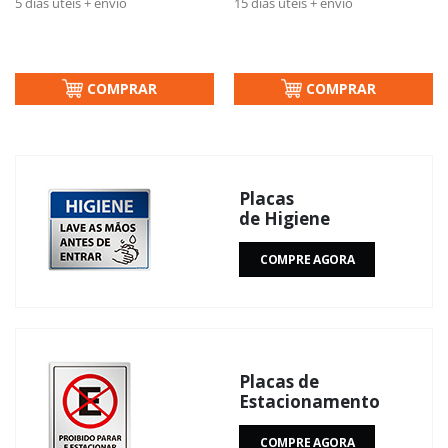
5 dias úteis + envio
15 dias úteis + envio
COMPRAR
COMPRAR
Placas
de Higiene
COMPRE AGORA
Placas de
Estacionamento
COMPRE AGORA