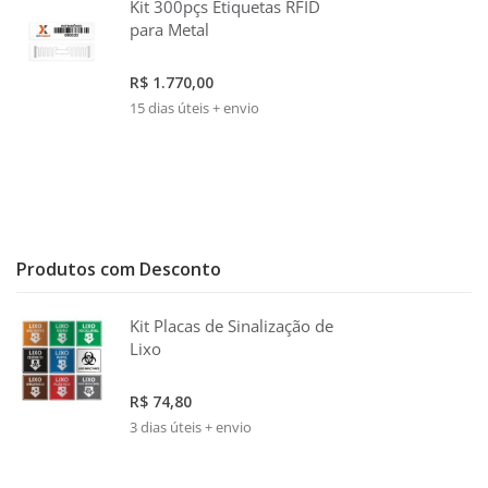
Kit 300pçs Etiquetas RFID
para Metal
R$ 1.770,00
15 dias úteis + envio
Produtos com Desconto
Kit Placas de Sinalização de
Lixo
R$ 74,80
3 dias úteis + envio