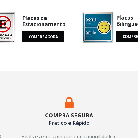
Placas
Placas de
Bilíngue
Estacionamento
COMPRE
COMPRE AGORA
COMPRA SEGURA
Pratico e Rápido
0
Realize a sua compra com tranquilidade e