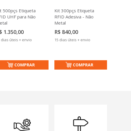
it 500pçs Etiqueta
Kit 300pçs Etiqueta
FID UHF para Não
RFID Adesiva - Não
etal
Metal
$ 1.350,00
R$ 840,00
 dias úteis + envio
15 dias úteis + envio
COMPRAR
COMPRAR