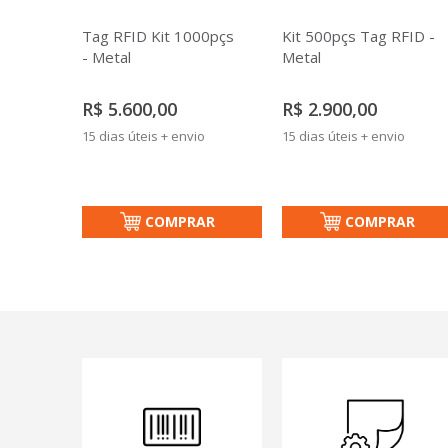
Tag RFID Kit 1000pçs
Kit 500pçs Tag RFID -
- Metal
Metal
R$ 5.600,00
R$ 2.900,00
15 dias úteis + envio
15 dias úteis + envio
COMPRAR
COMPRAR