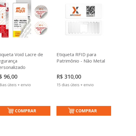
tiqueta Void Lacre de
Etiqueta RFID para
egurança
Patrimônio - Não Metal
ersonalizado
$ 96,00
R$ 310,00
dias úteis + envio
15 dias úteis + envio
COMPRAR
COMPRAR