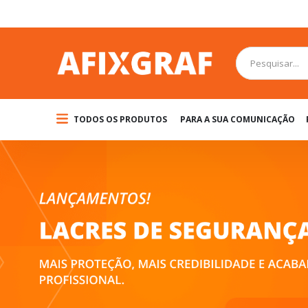
Pular
para
o
conteúdo
Pesquisa
TODOS OS PRODUTOS
PARA A SUA COMUNICAÇÃO