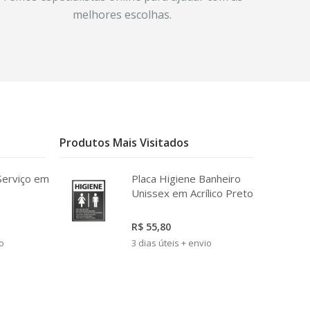
melhores escolhas.
Produtos Mais Visitados
Serviço em
Placa Higiene Banheiro
Unissex em Acrílico Preto
R$ 55,80
io
3 dias úteis + envio