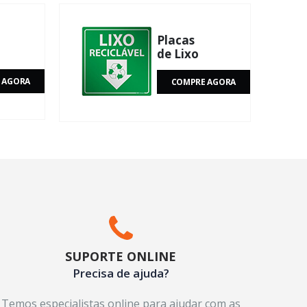
Placas
de Lixo
 AGORA
COMPRE AGORA
SUPORTE ONLINE
Precisa de ajuda?
Temos especialistas online para ajudar com as