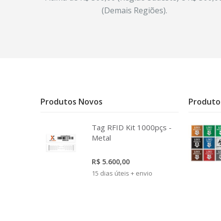
(Demais Regiões).
Produtos Novos
Produto
Tag RFID Kit 1000pçs -
Metal
R$ 5.600,00
15 dias úteis + envio