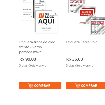
Etiqueta troca de óleo
Etiqueta Lacre Void
frente / verso
personalizável
R$ 90,00
R$ 35,00
5 dias úteis + envio
5 dias úteis + envio
COMPRAR
COMPRAR