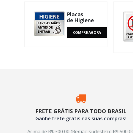
Placas
de Higiene
COMPRE AGORA
FRETE GRÁTIS PARA TODO BRASIL
Ganhe frete grátis nas suas compras!
Acima de R$ 300,00 (Região sudeste) e R$ 500,0