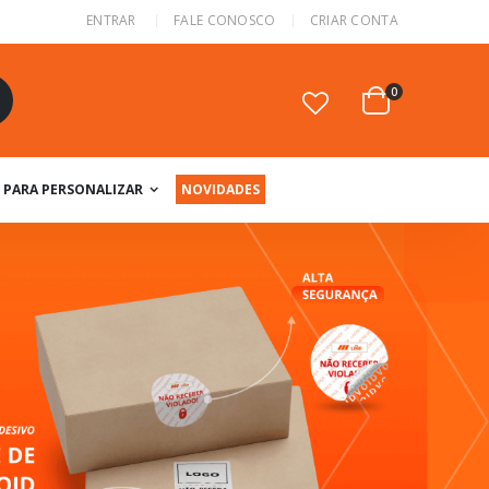
ENTRAR
FALE CONOSCO
CRIAR CONTA
itens
0
Cart
squisa
PARA PERSONALIZAR
NOVIDADES