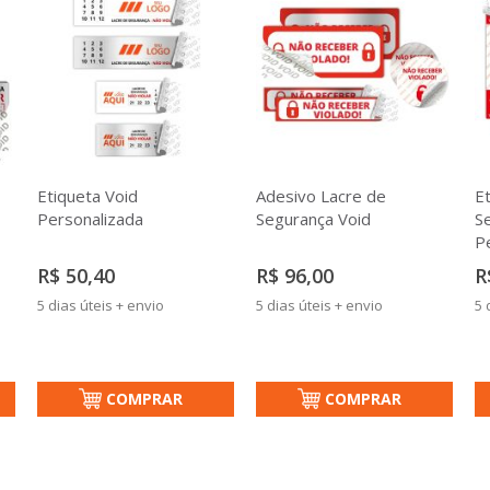
Etiqueta Void
Adesivo Lacre de
E
Personalizada
Segurança Void
S
P
R$ 50,40
R$ 96,00
R
5 dias úteis + envio
5 dias úteis + envio
5 
COMPRAR
COMPRAR