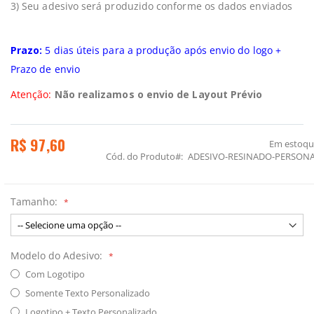
3) Seu adesivo será produzido conforme os dados enviados
Prazo:
5 dias úteis para a produção após envio do logo +
Prazo de envio
Atenção:
Não realizamos o envio de Layout Prévio
R$ 97,60
Em estoq
Cód. do Produto
ADESIVO-RESINADO-PERSON
Tamanho:
Modelo do Adesivo:
Com Logotipo
Somente Texto Personalizado
Logotipo + Texto Personalizado