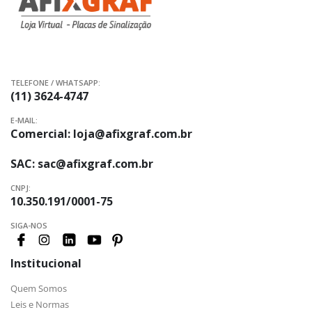
TELEFONE / WHATSAPP:
(11) 3624-4747
E-MAIL:
Comercial:
loja@afixgraf.com.br
SAC:
sac@afixgraf.com.br
CNPJ:
10.350.191/0001-75
SIGA-NOS
Institucional
Quem Somos
Leis e Normas