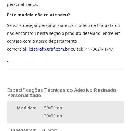
personalizados.
Este modelo não te atendeu?
Se você desejar personalizar esse modelo de Etiqueta ou
não encontrou nesta seção o produto desejado, entre em
contato com o nosso departamento
comercial:
loja@afixgraf.com.br
ou tel:
(11) 3624-4747
Especificações Técnicas do Adesivo Resinado
Personalizado:
Medidas:
• 50x50mm
• 30x30mm
Espessuras:
• 0,6mm