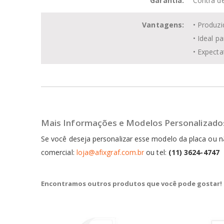
Garantia:
Contra de
Vantagens:
• Produzi
• Ideal p
• Expecta
Mais Informações e Modelos Personalizado
Se você deseja personalizar esse modelo da placa ou
comercial:
loja@afixgraf.com.br
ou tel:
(11) 3624-4747
Encontramos outros produtos que você pode gostar!