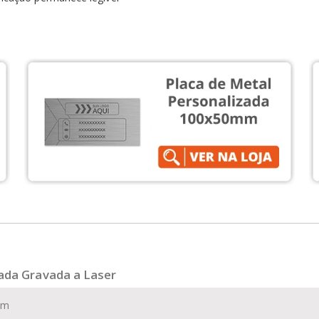
zada Gravada a Laser
mm