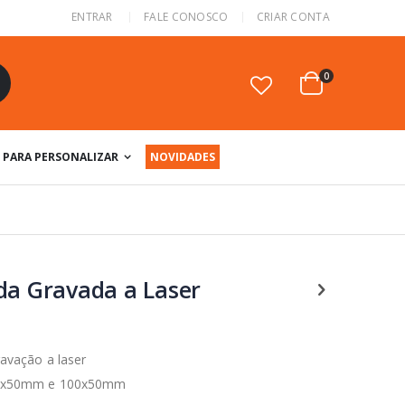
ENTRAR
FALE CONOSCO
CRIAR CONTA
itens
0
Cart
squisa
PARA PERSONALIZAR
NOVIDADES
da Gravada a Laser
ravação a laser
 70x50mm e 100x50mm