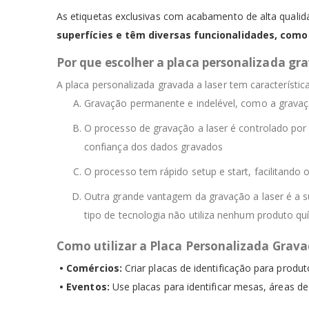
As etiquetas exclusivas com acabamento de alta qualidad
superfícies e têm diversas funcionalidades, como i
Por que escolher a placa personalizada gra
A placa personalizada gravada a laser tem característi
Gravação permanente e indelével, como a gravaçã
O processo de gravação a laser é controlado por 
confiança dos dados gravados
O processo tem rápido setup e start, facilitando 
Outra grande vantagem da gravação a laser é a s
tipo de tecnologia não utiliza nenhum produto qu
Como utilizar a Placa Personalizada Grava
• Comércios:
Criar placas de identificação para produt
• Eventos:
Use placas para identificar mesas, áreas d