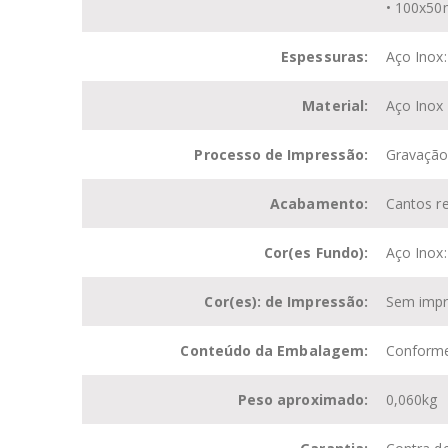
• 100x5
Espessuras:
Aço Inox
Material:
Aço Inox
Processo de Impressão:
Gravação
Acabamento:
Cantos r
Cor(es Fundo):
Aço Inox
Cor(es): de Impressão:
Sem imp
Conteúdo da Embalagem:
Conforme 
Peso aproximado:
0,060kg