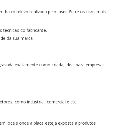
 baixo relevo realizada pelo laser. Entre os usos mais
 técnicas do fabricante.
ade da sua marca.
ja gravada exatamente como criada, ideal para empresas
ores, como industrial, comercial e etc.
em locais onde a placa esteja exposta a produtos