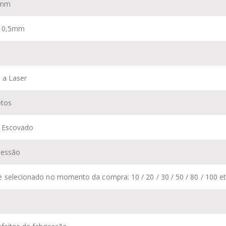
0mm
: 0,5mm
 a Laser
etos
: Escovado
ressão
selecionado no momento da compra: 10 / 20 / 30 / 50 / 80 / 100 et