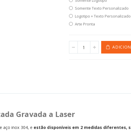
Somente Logotipo
Somente Texto Personalizado
Logotipo + Texto Personalizado
Arte Pronta
ADICIO
zada Gravada a Laser
e aço inox 304, e
estão disponíveis em 2 medidas diferentes, s