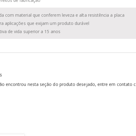
feitos de fabricação
da com material que conferem leveza e alta resistência a placa
ara aplicações que exijam um produto durável
tiva de vida superior a 15 anos
s
 não encontrou nesta seção do produto desejado, entre em contato