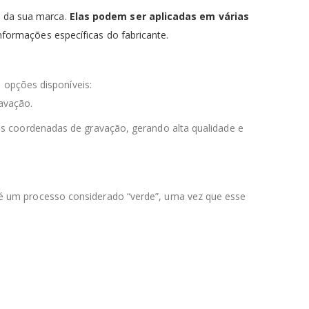
e da sua marca.
Elas podem ser aplicadas em várias
nformações específicas do fabricante.
 opções disponíveis:
avação.
 as coordenadas de gravação, gerando alta qualidade e
s é um processo considerado “verde”, uma vez que esse