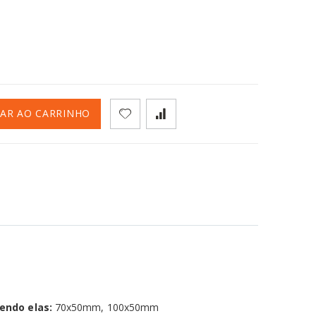
NAR AO CARRINHO
endo elas:
70x50mm, 100x50mm