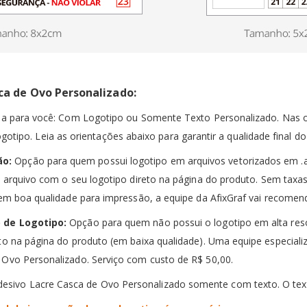
ca de Ovo Personalizado:
a para você: Com Logotipo ou Somente Texto Personalizado.
Nas o
ogotipo.
Leia as orientações abaixo para garantir a qualidade final 
ão:
Opção para quem possui logotipo em arquivos vetorizados em .ai 
 arquivo com o seu logotipo direto na página do produto
.
Sem taxas
em boa qualidade para impressão, a equipe da AfixGraf vai recomend
o de Logotipo:
Opção para quem não possui o logotipo em alta res
to na página do produto (em baixa qualidade)
.
Uma equipe especializ
e Ovo Personalizado.
Serviço com custo de R$ 50,00.
esivo Lacre Casca de Ovo Personalizado somente com texto.
O tex