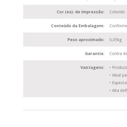
Cor (es): de Impressão:
Colorido
Conteúdo da Embalagem:
Conform
Peso aproximado:
0,05kg
Garantia:
Contra de
Vantagens:
• Produzi
• Ideal p
• Expecta
• Alta de