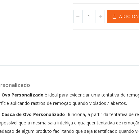
ADICIO
ersonalizado
 Ovo Personalizado
é ideal para evidenciar uma tentativa de rem
erfície aplicando rastros de remoção quando violados / abertos.
 Casca de Ovo Personalizado
funciona, a partir da tentativa de
possível que a mesma saia inteiriça e qualquer tentativa de remoçã
ação de algum produto facilitando que seja identificado quando vio