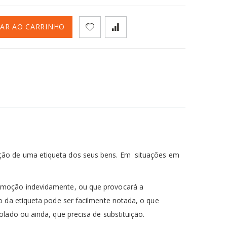
NAR AO CARRINHO
oção de uma etiqueta dos seus bens.
Em
situações em
 remoção indevidamente, ou que provocará a
o da etiqueta pode ser facilmente notada, o que
lado ou ainda, que precisa de substituição.