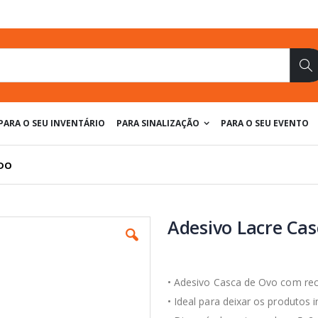
Pe
PARA O SEU INVENTÁRIO
PARA SINALIZAÇÃO
PARA O SEU EVENTO
ADO
Adesivo Lacre Cas
• Adesivo Casca de Ovo
com reco
•
Ideal para deixar os produtos i