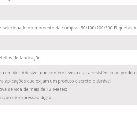
e selecionado no momento da compra:
50/100/200/300 Etiquetas A
feitos de fabricação
da em Vinil Adesivo, que confere leveza e alta resistência ao produto
ara aplicações que exijam um produto discreto e durável;
tiva de vida de mais de 12 Meses;
finição de impressão digital;