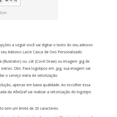
pções a seguir você vai digitar o texto do seu adesivo
do seu Adesivo Lacre Casca de Ovo Personalizado
(Illustrator) ou .cdr (Corel Draw) ou imagem .jpg de
 extras.
Obs: Para logotipos em .jpg, sua imagem vai
ar o serviço extra de vetorização.
olução, apenas em baixa qualidade.
Ao escolher essa
ada da AfixGraf vai realizar a vetorização do logotipo
to tem um limite de 20 caracteres.