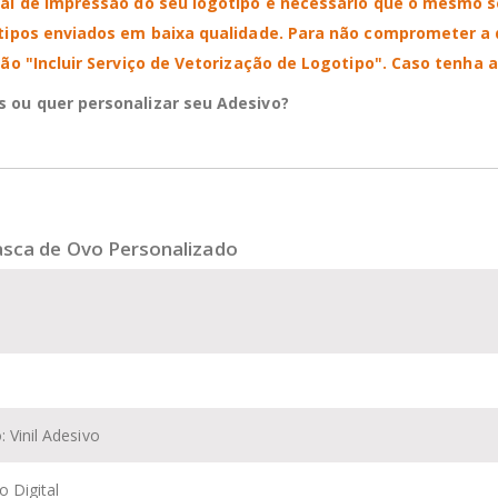
l de impressão do seu logotipo é necessário que o mesmo seja
tipos enviados em baixa qualidade.
Para não comprometer a q
ão "Incluir Serviço de Vetorização de Logotipo".
Caso tenha a
 ou quer personalizar seu Adesivo?
asca de Ovo Personalizado
: Vinil Adesivo
 Digital