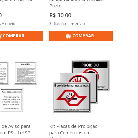
Preto
0
R$ 30,00
s + envio
3 dias úteis + envio
COMPRAR
COMPRAR
s de Aviso para
Kit Placas de Proibição
em PS - Lei SP
para Comércios em