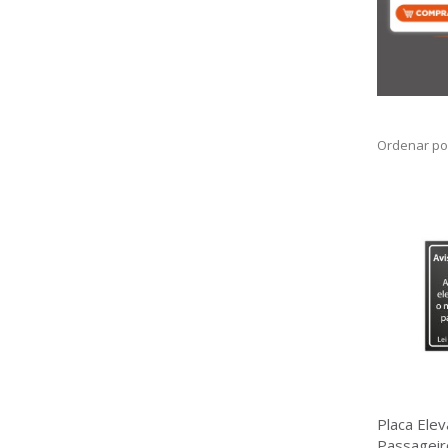
Ordenar po
Placa Elev
Passageiro