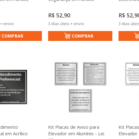
R$ 52,90
R$ 52,9
 + envio
3 dias úteis + envio
3 dias útei
COMPRAR
COMPRAR
ndimento
Kit Placas de Aviso para
Kit Placa
al em Acrílico
Elevador em Alumínio - Lei
Elevador 