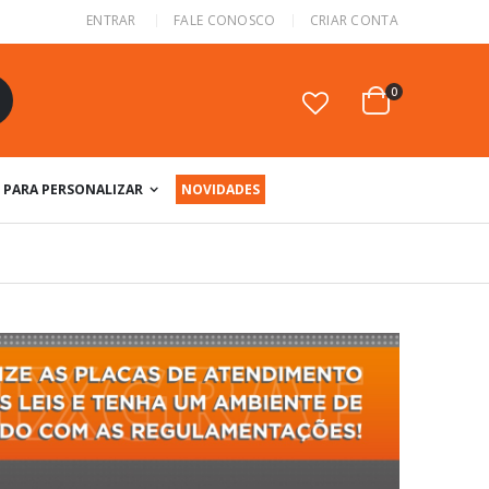
ENTRAR
FALE CONOSCO
CRIAR CONTA
itens
0
Cart
squisa
PARA PERSONALIZAR
NOVIDADES