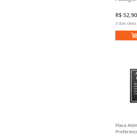
R$ 52,90
3 dias úteis
Placa Ate
Preferenci