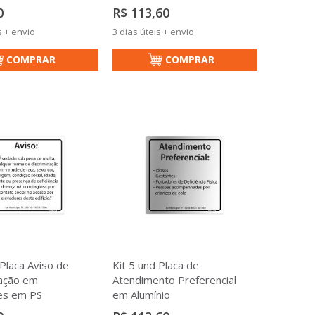
0
R$ 113,60
s + envio
3 dias úteis + envio
COMPRAR
COMPRAR
 Placa Aviso de
Kit 5 und Placa de
nação em
Atendimento Preferencial
es em PS
em Alumínio