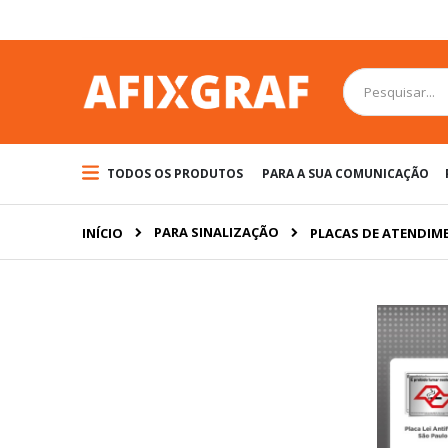
Pular
para
o
conteúdo
Pesquisa
TODOS OS PRODUTOS
PARA A SUA COMUNICAÇÃO
PARA SINALIZAÇÃO
INÍCIO
PLACAS DE ATENDIME