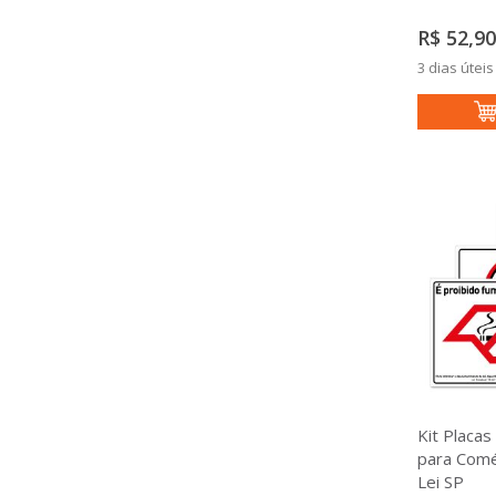
R$ 52,90
3 dias úteis
Kit Placas
para Comé
Lei SP