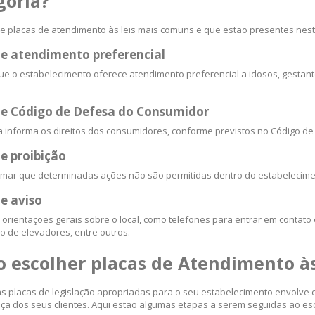
goria?
de placas de atendimento às leis mais comuns e que estão presentes nest
de atendimento preferencial
que o estabelecimento oferece atendimento preferencial a idosos, gestan
de Código de Defesa do Consumidor
a informa os direitos dos consumidores, conforme previstos no Código d
e proibição
rmar que determinadas ações não são permitidas dentro do estabelecim
e aviso
 orientações gerais sobre o local, como telefones para entrar em contat
ão de elevadores, entre outros.
 escolher placas de Atendimento às
as placas de legislação apropriadas para o seu estabelecimento envolve 
ça dos seus clientes. Aqui estão algumas etapas a serem seguidas ao es