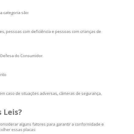
a categoria são:
tes, pessoas com deficiência e pessoas com crianças de
e Defesa do Consumidor.
ento
o em caso de situações adversas, câmeras de segurança,
 Leis?
considerar alguns fatores para garantir a conformidade e
colher essas placas: