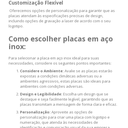
Customização Flexível
Oferecemos opções de personalização para garantir que as
placas atendam às especificações precisas de design,
incluindo opções de gravação a laser de acordo com o seu
logotipo.
Como escolher placas em aço
inox:
Para selecionar a placa em aço inox ideal para suas
necessidades, considere os seguintes pontos importantes:
Considere o Ambiente:
Avalie se as placas estarão
expostas a condições climáticas adversas ou a
ambientes agressivos, estas placas são ideais para
ambientes com condições adversas.
Design e Legibilidade:
Escolha um design que se
destaque e seja facilmente legível, garantindo que as
placas transmitam a mensagem de forma clara e eficaz.
Personalização:
Aproveite as opções de
personalização para criar uma placa com logotipo e
numeração, que atenda às necessidades de
identificação e comunicação visual da sua empresa.