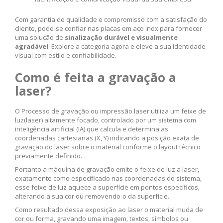
Com garantia de qualidade e compromisso com a satisfação do
cliente, pode-se confiar nas placas em aço inox para fornecer
uma solução de
sinalização durável e visualmente
agradável
. Explore a categoria agora e eleve a sua identidade
visual com estilo e confiabilidade.
Como é feita a gravação a
laser?
O Processo de gravação ou impressão laser utiliza um feixe de
luz(laser) altamente focado, controlado por um sistema com
inteligência artificial (IA) que calcula e determina as
coordenadas cartesianas (X, Y) indicando a posição exata de
gravação do laser sobre o material conforme o layout técnico
previamente definido.
Portanto a máquina de gravação emite o feixe de luz a laser,
exatamente como especificado nas coordenadas do sistema,
esse feixe de luz aquece a superfície em pontos específicos,
alterando a sua cor ou removendo-o da superfície.
Como resultado dessa exposição ao laser o material muda de
cor ou forma, gravando uma imagem, textos, símbolos ou