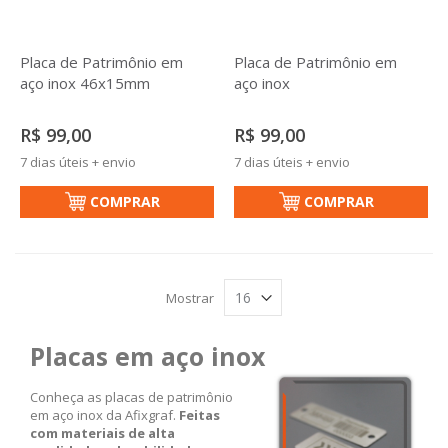
Placa de Patrimônio em
Placa de Patrimônio em
aço inox 46x15mm
aço inox
R$ 99,00
R$ 99,00
7 dias úteis + envio
7 dias úteis + envio
COMPRAR
COMPRAR
Mostrar
Placas em aço inox
Conheça as placas de patrimônio
em aço inox da Afixgraf.
Feitas
com materiais de alta