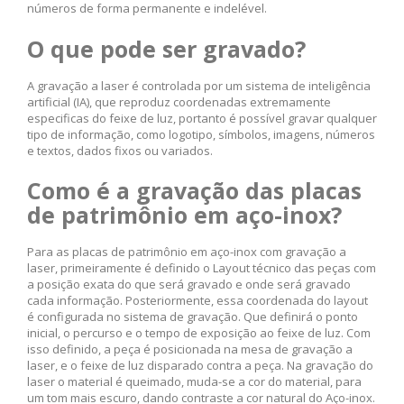
números de forma permanente e indelével.
O que pode ser gravado?
A gravação a laser é controlada por um sistema de inteligência
artificial (IA), que reproduz coordenadas extremamente
especificas do feixe de luz, portanto é possível gravar qualquer
tipo de informação, como logotipo, símbolos, imagens, números
e textos, dados fixos ou variados.
Como é a gravação das placas
de patrimônio em aço-inox?
Para as placas de patrimônio em aço-inox com gravação a
laser, primeiramente é definido o Layout técnico das peças com
a posição exata do que será gravado e onde será gravado
cada informação. Posteriormente, essa coordenada do layout
é configurada no sistema de gravação. Que definirá o ponto
inicial, o percurso e o tempo de exposição ao feixe de luz. Com
isso definido, a peça é posicionada na mesa de gravação a
laser, e o feixe de luz disparado contra a peça. Na gravação do
laser o material é queimado, muda-se a cor do material, para
um tom mais escuro, dando contraste a cor natural do Aço-inox.