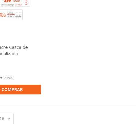
acre Casca de
nalizado
 + envio
COMPRAR