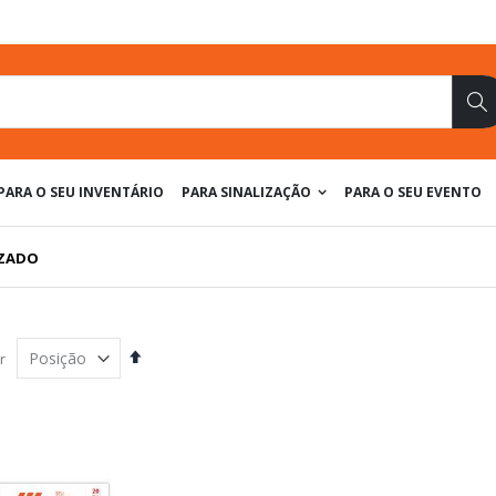
Pe
PARA O SEU INVENTÁRIO
PARA SINALIZAÇÃO
PARA O SEU EVENTO
IZADO
Definir
r
Direção
Decrescente