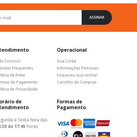
ASSINAR
tendimento
Operacional
le Conosco
Sua Conta
vidas Frequentes
Informações Pessoais
lítica de Frete
Esqueceu sua senha?
ormas de Pagamento
Carrinho de Compras
lítica de Privacidade
orário de
Formas de
tendimento
Pagamento
gunda à Sexta-feira das
:30 às 17:45
horas