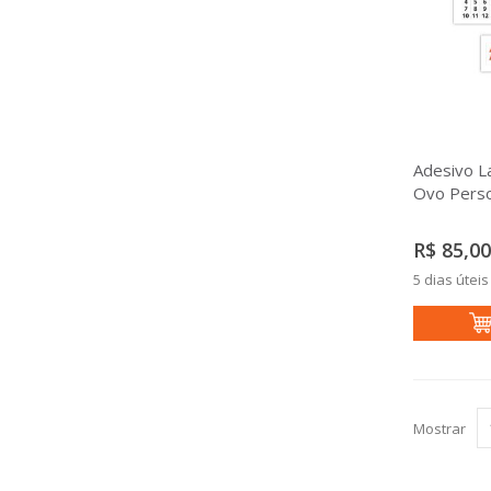
Adesivo L
Ovo Perso
R$ 85,00
5 dias úteis
Mostrar