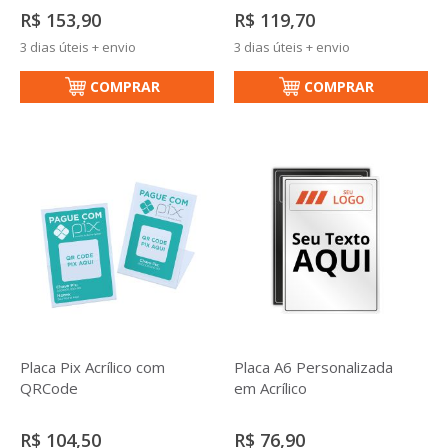
R$ 153,90
R$ 119,70
3 dias úteis + envio
3 dias úteis + envio
COMPRAR
COMPRAR
Placa Pix Acrílico com
Placa A6 Personalizada
QRCode
em Acrílico
R$ 104,50
R$ 76,90