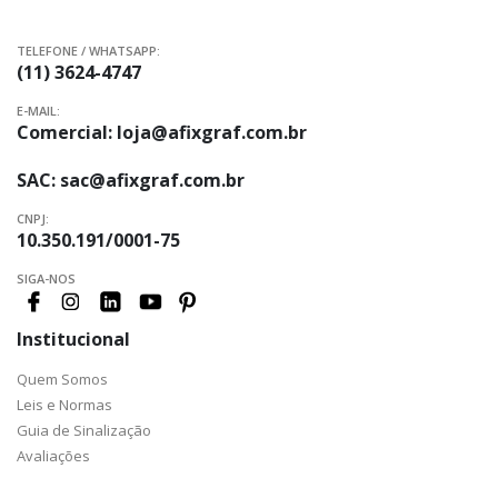
TELEFONE / WHATSAPP:
(11) 3624-4747
E-MAIL:
Comercial:
loja@afixgraf.com.br
SAC:
sac@afixgraf.com.br
CNPJ:
10.350.191/0001-75
SIGA-NOS
Institucional
Quem Somos
Leis e Normas
Guia de Sinalização
Avaliações