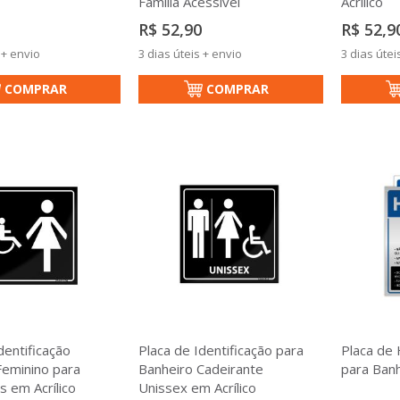
Família Acessível
Acrílico
R$ 52,90
R$ 52,9
 + envio
3 dias úteis + envio
3 dias útei
COMPRAR
COMPRAR
dentificação
Placa de Identificação para
Placa de 
Feminino para
Banheiro Cadeirante
para Banh
s em Acrílico
Unissex em Acrílico