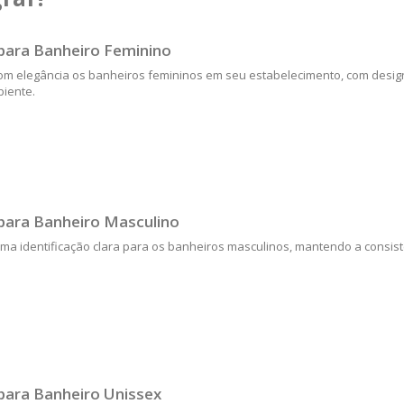
para Banheiro Feminino
com elegância os banheiros femininos em seu estabelecimento, com des
iente.
para Banheiro Masculino
ma identificação clara para os banheiros masculinos, mantendo a consistê
para Banheiro Unissex