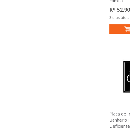
Família
R$ 52,90
3 dias úteis
Placa de I
Banheiro 
Deficiente