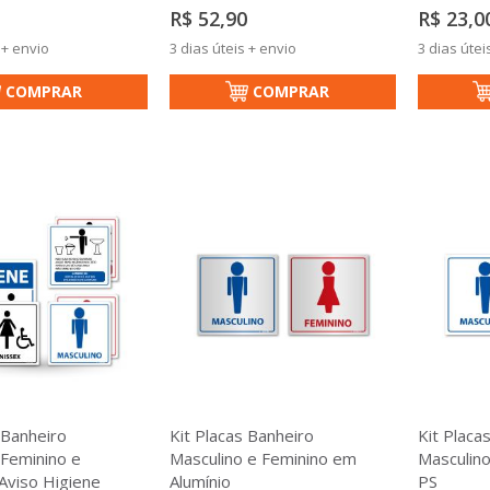
R$ 52,90
R$ 23,0
 + envio
3 dias úteis + envio
3 dias útei
COMPRAR
COMPRAR
 Banheiro
Kit Placas Banheiro
Kit Placa
 Feminino e
Masculino e Feminino em
Masculin
Aviso Higiene
Alumínio
PS