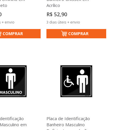
reto
Acrílico
0
R$ 52,90
s + envio
3 dias úteis + envio
COMPRAR
COMPRAR
identificação
Placa de Identificação
 Masculino em
Banheiro Masculino