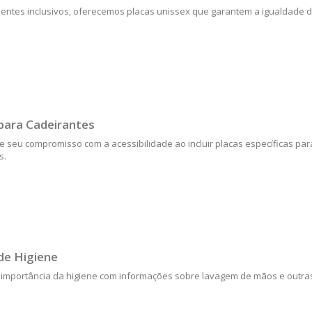
entes inclusivos, oferecemos placas unissex que garantem a igualdade 
para Cadeirantes
 seu compromisso com a acessibilidade ao incluir placas específicas pa
s.
de Higiene
 importância da higiene com informações sobre lavagem de mãos e outra