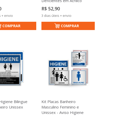
Deficientes em Acrílico
0
R$ 52,90
s + envio
3 dias úteis + envio
COMPRAR
COMPRAR
Higiene Bilingue
Kit Placas Banheiro
eiro Unissex
Masculino Feminino e
Unissex - Aviso Higiene