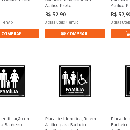
Acrílico Preto
Acrílico P
R$ 52,90
R$ 52,9
 + envio
3 dias úteis + envio
3 dias útei
COMPRAR
COMPRAR
dentificação em
Placa de Identificação em
Placa de 
ara Banheiro
Acrílico para Banheiro
Banheiro