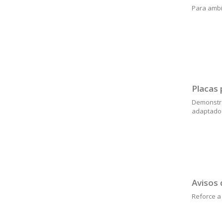
Para ambi
Placas 
Demonstre
adaptado
Avisos 
Reforce a