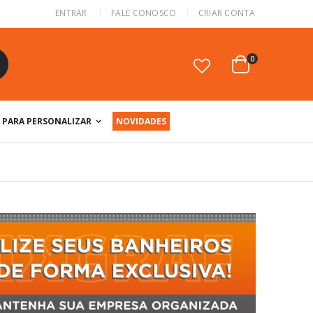
ENTRAR
FALE CONOSCO
CRIAR CONTA
itens
0
Cart
squisa
PARA PERSONALIZAR
NOVIDADES