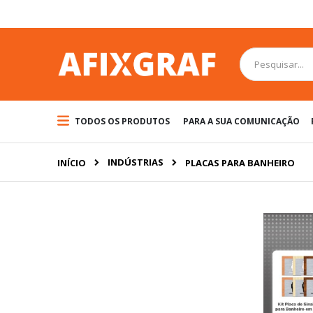
Pular
para
o
conteúdo
Pesquisa
TODOS OS PRODUTOS
PARA A SUA COMUNICAÇÃO
INDÚSTRIAS
INÍCIO
PLACAS PARA BANHEIRO