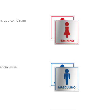
igns que combinam
ncia visual.