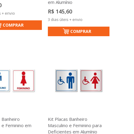
em Alumínio
0
R$ 145,60
s + envio
3 dias úteis + envio
COMPRAR
COMPRAR
s Banheiro
Kit Placas Banheiro
o e Feminino em
Masculino e Feminino para
Deficientes em Alumínio