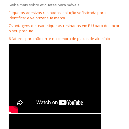
Saiba mais sobre etiquetas para móveis:
Etiquetas adesivas resinadas: solução sofisticada para
identificar e valorizar sua marca
7 vantagens de usar etiquetas resinadas em P.U para destacar
o seu produto
6 fatores para não errar na compra de placas de alumínio