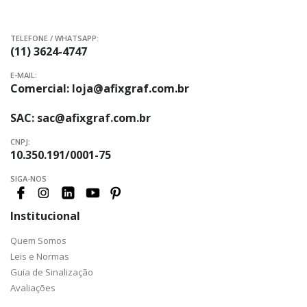
TELEFONE / WHATSAPP:
(11) 3624-4747
E-MAIL:
Comercial:
loja@afixgraf.com.br
SAC:
sac@afixgraf.com.br
CNPJ:
10.350.191/0001-75
SIGA-NOS
Institucional
Quem Somos
Leis e Normas
Guia de Sinalização
Avaliações