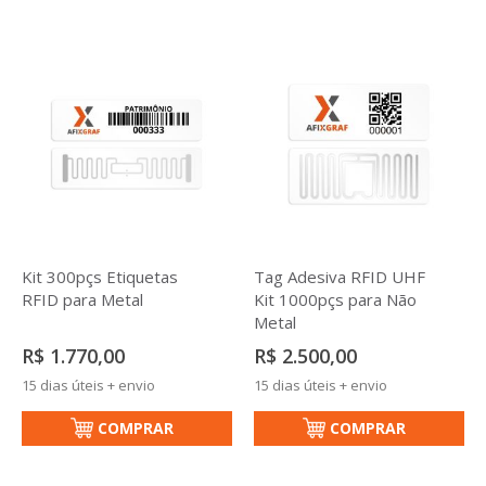
Kit 300pçs Etiquetas
Tag Adesiva RFID UHF
RFID para Metal
Kit 1000pçs para Não
Metal
R$ 1.770,00
R$ 2.500,00
15 dias úteis + envio
15 dias úteis + envio
COMPRAR
COMPRAR