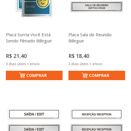
Placa Sorria Você Está
Placa Sala de Reunião
Sendo Filmado Bilíngue
Bilíngue
R$ 21,40
R$ 18,40
3 dias úteis + envio
3 dias úteis + envio
COMPRAR
COMPRAR