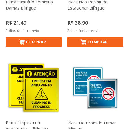
Placa Sanitário Feminino
Placa Não Permitido
Damas Bilíngue
Estacionar Bilíngue
R$ 21,40
R$ 38,90
3 dias úteis + envio
3 dias úteis + envio
COMPRAR
COMPRAR
Placa Limpeza em
Placa De Proibido Fumar
Andamento - Bilíngue
Bilíngue