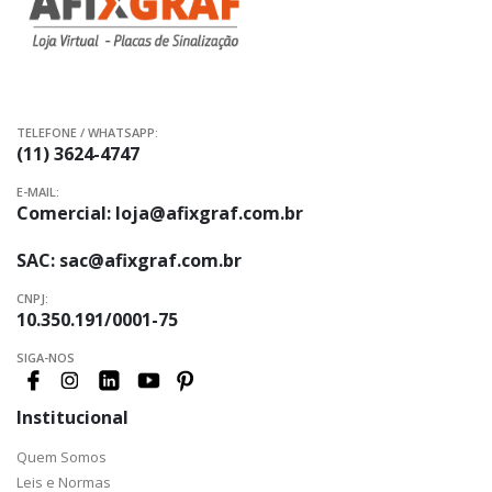
TELEFONE / WHATSAPP:
(11) 3624-4747
E-MAIL:
Comercial:
loja@afixgraf.com.br
SAC:
sac@afixgraf.com.br
CNPJ:
10.350.191/0001-75
SIGA-NOS
Institucional
Quem Somos
Leis e Normas