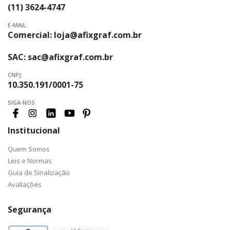
(11) 3624-4747
E-MAIL:
Comercial:
loja@afixgraf.com.br
SAC:
sac@afixgraf.com.br
CNPJ:
10.350.191/0001-75
SIGA-NOS
Institucional
Quem Somos
Leis e Normas
Guia de Sinalização
Avaliações
Segurança