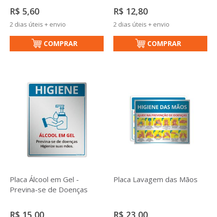
R$ 5,60
R$ 12,80
2 dias úteis + envio
2 dias úteis + envio
COMPRAR
COMPRAR
Placa Álcool em Gel -
Placa Lavagem das Mãos
Previna-se de Doenças
R$ 15,00
R$ 23,00