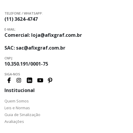
TELEFONE / WHATSAPP:
(11) 3624-4747
E-MAIL:
Comercial:
loja@afixgraf.com.br
SAC:
sac@afixgraf.com.br
CNPJ:
10.350.191/0001-75
SIGA-NOS
Institucional
Quem Somos
Leis e Normas
Guia de Sinalização
Avaliações