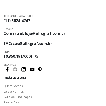
TELEFONE / WHATSAPP:
(11) 3624-4747
E-MAIL:
Comercial:
loja@afixgraf.com.br
SAC:
sac@afixgraf.com.br
CNPJ:
10.350.191/0001-75
SIGA-NOS
Institucional
Quem Somos
Leis e Normas
Guia de Sinalização
Avaliações