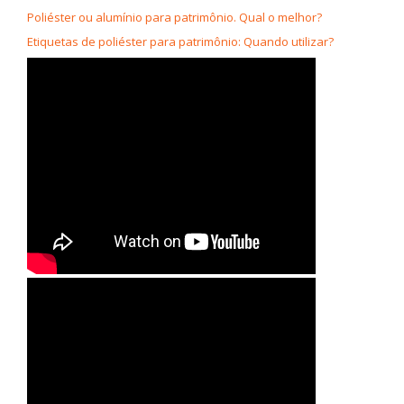
Poliéster ou alumínio para patrimônio. Qual o melhor?
Etiquetas de poliéster para patrimônio: Quando utilizar?