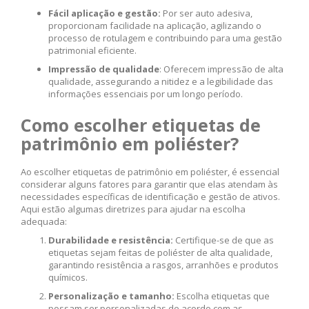
Fácil aplicação e gestão:
Por ser auto adesiva,
proporcionam facilidade na aplicação, agilizando o
processo de rotulagem e contribuindo para uma gestão
patrimonial eficiente.
Impressão de qualidade
: Oferecem impressão de alta
qualidade, assegurando a nitidez e a legibilidade das
informações essenciais por um longo período.
Como escolher etiquetas de
patrimônio em poliéster?
Ao escolher etiquetas de patrimônio em poliéster, é essencial
considerar alguns fatores para garantir que elas atendam às
necessidades específicas de identificação e gestão de ativos.
Aqui estão algumas diretrizes para ajudar na escolha
adequada:
Durabilidade e resistência:
Certifique-se de que as
etiquetas sejam feitas de poliéster de alta qualidade,
garantindo resistência a rasgos, arranhões e produtos
químicos.
Personalização e tamanho:
Escolha etiquetas que
possam ser personalizadas de acordo com as