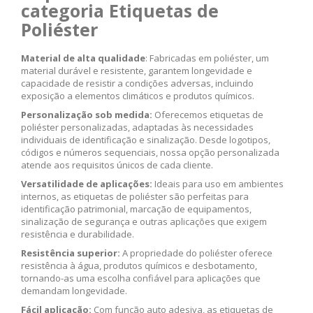
categoria Etiquetas de
Poliéster
Material de alta qualidade
: Fabricadas em poliéster, um
material durável e resistente, garantem longevidade e
capacidade de resistir a condições adversas, incluindo
exposição a elementos climáticos e produtos químicos.
Personalização sob medida:
Oferecemos etiquetas de
poliéster personalizadas, adaptadas às necessidades
individuais de identificação e sinalização. Desde logotipos,
códigos e números sequenciais, nossa opção personalizada
atende aos requisitos únicos de cada cliente.
Versatilidade de aplicações:
Ideais para uso em ambientes
internos, as etiquetas de poliéster são perfeitas para
identificação patrimonial, marcação de equipamentos,
sinalização de segurança e outras aplicações que exigem
resistência e durabilidade.
Resistência superior:
A propriedade do poliéster oferece
resistência à água, produtos químicos e desbotamento,
tornando-as uma escolha confiável para aplicações que
demandam longevidade.
Fácil aplicação:
Com função auto adesiva, as etiquetas de