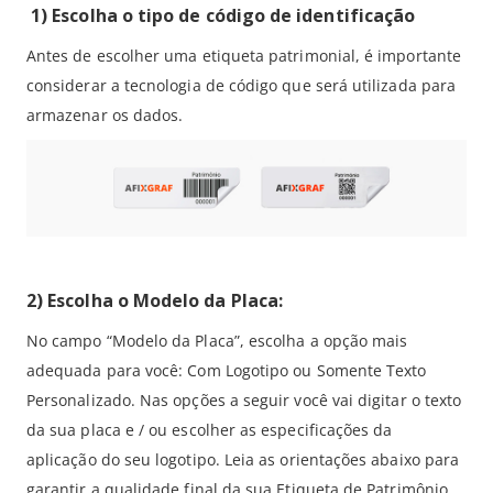
1) Escolha o tipo de código de identificação
Antes de escolher uma etiqueta patrimonial, é importante
considerar a tecnologia de código que será utilizada para
armazenar os dados.
2) Escolha o Modelo da Placa:
No campo “Modelo da Placa”, escolha a opção mais
adequada para você: Com Logotipo ou Somente Texto
Personalizado. Nas opções a seguir você vai digitar o texto
da sua placa e / ou escolher as especificações da
aplicação do seu logotipo. Leia as orientações abaixo para
garantir a qualidade final da sua Etiqueta de Patrimônio