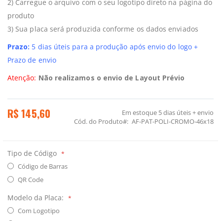
2) Carregue o arquivo com o seu logotipo direto na página do
produto
3) Sua placa será produzida conforme os dados enviados
Prazo:
5 dias úteis para a produção após envio do logo +
Prazo de envio
Atenção:
Não realizamos o envio de Layout Prévio
R$ 145,60
Em estoque
5 dias úteis + envio
Cód. do Produto
AF-PAT-POLI-CROMO-46x18
Tipo de Código
Código de Barras
QR Code
Modelo da Placa:
Com Logotipo