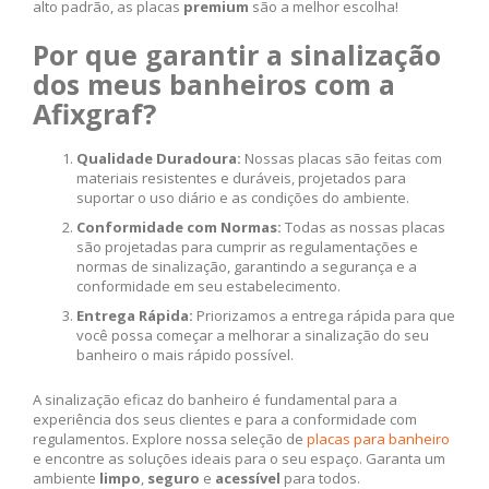
alto padrão, as placas
premium
são a melhor escolha!
Por que garantir a sinalização
dos meus banheiros com a
Afixgraf?
Qualidade Duradoura:
Nossas placas são feitas com
materiais resistentes e duráveis, projetados para
suportar o uso diário e as condições do ambiente.
Conformidade com Normas:
Todas as nossas placas
são projetadas para cumprir as regulamentações e
normas de sinalização, garantindo a segurança e a
conformidade em seu estabelecimento.
Entrega Rápida:
Priorizamos a entrega rápida para que
você possa começar a melhorar a sinalização do seu
banheiro o mais rápido possível.
A sinalização eficaz do banheiro é fundamental para a
experiência dos seus clientes e para a conformidade com
regulamentos. Explore nossa seleção de
placas para banheiro
e encontre as soluções ideais para o seu espaço. Garanta um
ambiente
limpo
,
seguro
e
acessível
para todos.