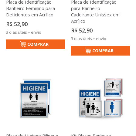
Placa de Identificação
Placa de Identificação
Banheiro Feminino para
para Banheiro
Deficientes em Acrílico
Cadeirante Unissex em
Acrílico
R$ 52,90
R$ 52,90
3 dias úteis + envio
3 dias úteis + envio
COMPRAR
COMPRAR
Placa de Higiene Bilingue
Kit Placas Banheiro