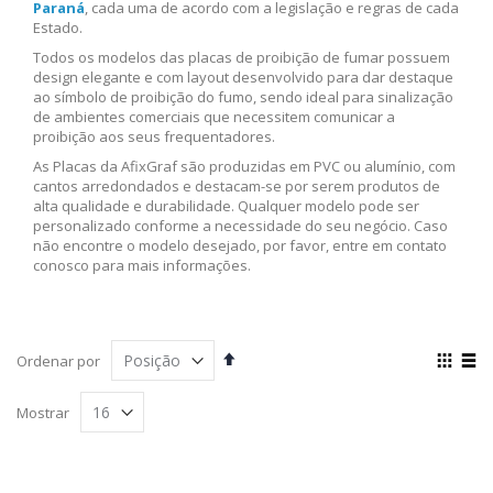
Paraná
, cada uma de acordo com a legislação e regras de cada
Estado.
Todos os modelos das placas de proibição de fumar possuem
design elegante e com layout desenvolvido para dar destaque
ao símbolo de proibição do fumo, sendo ideal para sinalização
de ambientes comerciais que necessitem comunicar a
proibição aos seus frequentadores.
As Placas da AfixGraf são produzidas em PVC ou alumínio, com
cantos arredondados e destacam-se por serem produtos de
alta qualidade e durabilidade. Qualquer modelo pode ser
personalizado conforme a necessidade do seu negócio. Caso
não encontre o modelo desejado, por favor, entre em contato
conosco para mais informações.
Definir
Ver
Ordenar por
Direção
com
Grade
List
Decrescente
Mostrar