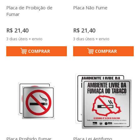
Placa de Proibição de
Placa Não Fume
Fumar
R$ 21,40
R$ 21,40
3 dias úteis + envio
3 dias úteis + envio
COMPRAR
COMPRAR
Placa Proibido Fumar
Placa Lei Antifumo