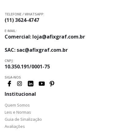
TELEFONE / WHATSAPP:
(11) 3624-4747
E-MAIL:
Comercial:
loja@afixgraf.com.br
SAC:
sac@afixgraf.com.br
CNPJ:
10.350.191/0001-75
SIGA-NOS
Institucional
Quem Somos
Leis e Normas
Guia de Sinalização
Avaliações