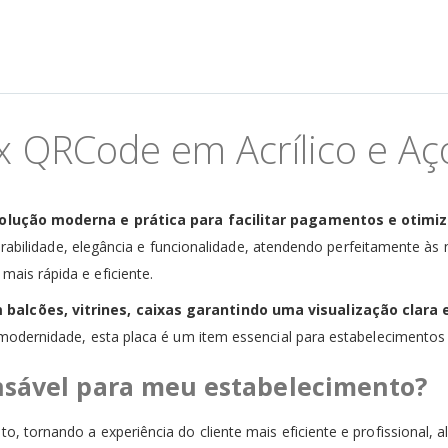
ix QRCode em Acrílico e Aç
solução moderna e prática para facilitar pagamentos e otimi
urabilidade, elegância e funcionalidade, atendendo perfeitamente às n
is rápida e eficiente.
lcões, vitrines, caixas garantindo uma visualização clara e
odernidade, esta placa é um item essencial para estabelecimentos q
ensável para meu estabelecimento?
tornando a experiência do cliente mais eficiente e profissional, a