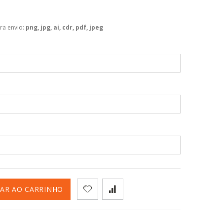
ra envio:
png, jpg, ai, cdr, pdf, jpeg
NAR AO CARRINHO