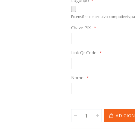
Logotipo
Extensões de arquivo compatíveis pa
Chave PIX:
Link Qr Code:
Nome:
ADICIO