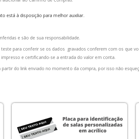
to está à disposição para melhor auxiliar.
feridas e são de sua responsabilidade.
 o teste para conferir se os dados gravados conferem com os que v
impresso e certificando-se a entrada do valor em conta.
 partir do link enviado no momento da compra, por isso não esque