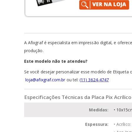
A Afixgraf é especialista em impressão digital, e ofe
produção.
Este modelo não te atendeu?
Se você desejar personalizar esse modelo de Etiqueta
loja@afixgraf.com.br
ou tel:
(11) 3624-4747
Especificações Técnicas da Placa Pix Acríli
Medidas:
• 10x15
Espessura:
• Acrílic