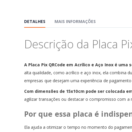
DETALHES
MAIS INFORMAÇÕES
Descrição da Placa P
A Placa Pix QRCode em Acrílico e Aço Inox é uma 
alta qualidade, como acrílico e aço inox, ela combina d
empresas que desejam uma experiência de pagamento ma
Com dimensões de 15x10cm pode ser colocada em ba
agilizar transações ou destacar o compromisso com a m
Por que essa placa é indisp
Ela ajuda a otimizar o tempo no momento do pagamento, 