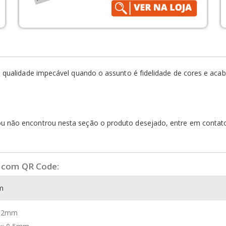
rece qualidade impecável quando o assunto é fidelidade de cores e a
 ou não encontrou nesta seção o produto desejado, entre em conta
co com QR Code
:
cm
o: 2mm