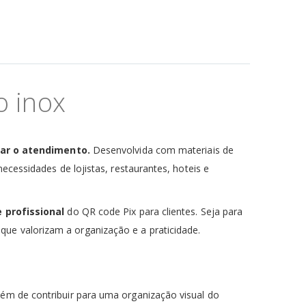
o inox
zar o atendimento.
Desenvolvida com materiais de
ecessidades de lojistas, restaurantes, hoteis e
 profissional
do QR code Pix para clientes. Seja para
ue valorizam a organização e a praticidade.
lém de contribuir para uma organização visual do