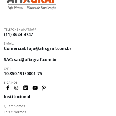
TELEFONE / WHATSAPP:
(11) 3624-4747
E-MAIL:
Comercial:
loja@afixgraf.com.br
SAC:
sac@afixgraf.com.br
CNPJ:
10.350.191/0001-75
SIGA-NOS
Institucional
Quem Somos
Leis e Normas