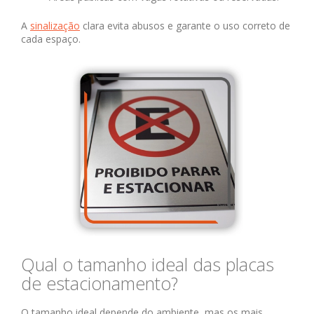
A
sinalização
clara evita abusos e garante o uso correto de
cada espaço.
Qual o tamanho ideal das placas
de estacionamento?
O tamanho ideal depende do ambiente, mas os mais