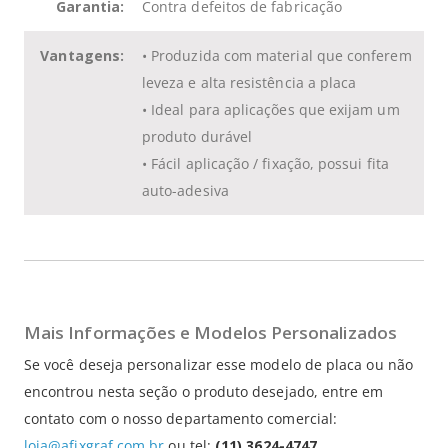
Garantia:
Contra defeitos de fabricação
Vantagens:
• Produzida com material que conferem
leveza e alta resistência a placa
• Ideal para aplicações que exijam um
produto durável
• Fácil aplicação / fixação, possui fita
auto-adesiva
Mais Informações e Modelos Personalizados
Se você deseja personalizar esse modelo de placa ou não
encontrou nesta seção o produto desejado, entre em
contato com o nosso departamento comercial:
loja@afixgraf.com.br
ou tel:
(11) 3624-4747