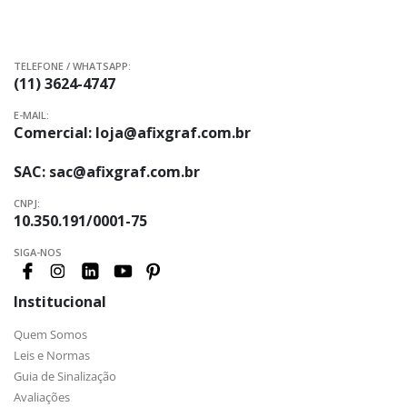
TELEFONE / WHATSAPP:
(11) 3624-4747
E-MAIL:
Comercial:
loja@afixgraf.com.br
SAC:
sac@afixgraf.com.br
CNPJ:
10.350.191/0001-75
SIGA-NOS
Institucional
Quem Somos
Leis e Normas
Guia de Sinalização
Avaliações