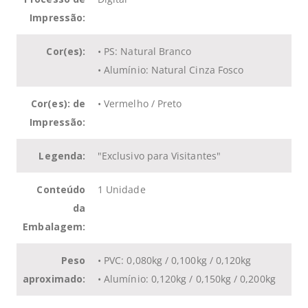
Impressão:
Cor(es):
• PS: Natural Branco
• Alumínio: Natural Cinza Fosco
Cor(es): de
• Vermelho / Preto
Impressão:
Legenda:
"Exclusivo para Visitantes"
Conteúdo
1 Unidade
da
Embalagem:
Peso
• PVC: 0,080kg / 0,100kg / 0,120kg
aproximado:
• Alumínio: 0,120kg / 0,150kg / 0,200kg