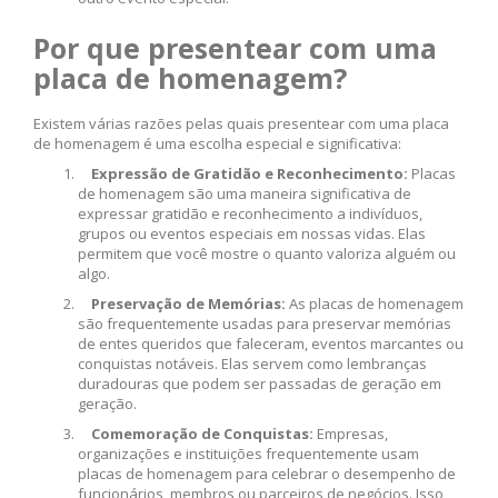
Por que presentear com uma
placa de homenagem?
Existem várias razões pelas quais presentear com uma placa
de homenagem é uma escolha especial e significativa:
Expressão de Gratidão e Reconhecimento:
Placas
de homenagem são uma maneira significativa de
expressar gratidão e reconhecimento a indivíduos,
grupos ou eventos especiais em nossas vidas. Elas
permitem que você mostre o quanto valoriza alguém ou
algo.
Preservação de Memórias:
As placas de homenagem
são frequentemente usadas para preservar memórias
de entes queridos que faleceram, eventos marcantes ou
conquistas notáveis. Elas servem como lembranças
duradouras que podem ser passadas de geração em
geração.
Comemoração de Conquistas:
Empresas,
organizações e instituições frequentemente usam
placas de homenagem para celebrar o desempenho de
funcionários, membros ou parceiros de negócios. Isso