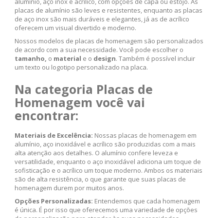
alumínio, aço inox e acrílico, com opções de capa ou estojo. As
placas de alumínio são leves e resistentes, enquanto as placas
de aço inox são mais duráveis e elegantes, já as de acrílico
oferecem um visual divertido e moderno.
Nossos modelos de placas de homenagem são personalizados
de acordo com a sua necessidade. Você pode escolher o
tamanho,
o
material
e o
design
. Também é possível incluir
um texto ou logotipo personalizado na placa.
Na categoria Placas de
Homenagem você vai
encontrar:
Materiais de Excelência:
Nossas placas de homenagem em
alumínio, aço inoxidável e acrílico são produzidas com a mais
alta atenção aos detalhes. O alumínio confere leveza e
versatilidade, enquanto o aço inoxidável adiciona um toque de
sofisticação e o acrílico um toque moderno. Ambos os materiais
são de alta resistência, o que garante que suas placas de
homenagem durem por muitos anos.
Opções Personalizadas:
Entendemos que cada homenagem
é única. É por isso que oferecemos uma variedade de opções