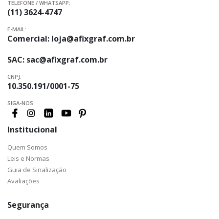
TELEFONE / WHATSAPP:
(11) 3624-4747
E-MAIL:
Comercial:
loja@afixgraf.com.br
SAC:
sac@afixgraf.com.br
CNPJ:
10.350.191/0001-75
SIGA-NOS
Institucional
Quem Somos
Leis e Normas
Guia de Sinalização
Avaliações
Segurança