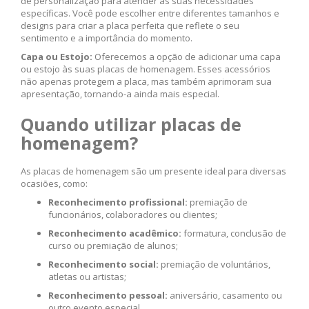
de personalização para atender às suas necessidades
específicas. Você pode escolher entre diferentes tamanhos e
designs para criar a placa perfeita que reflete o seu
sentimento e a importância do momento.
Capa ou Estojo:
Oferecemos a opção de adicionar uma capa
ou estojo às suas placas de homenagem. Esses acessórios
não apenas protegem a placa, mas também aprimoram sua
apresentação, tornando-a ainda mais especial.
Quando utilizar placas de
homenagem?
As placas de homenagem são um presente ideal para diversas
ocasiões, como:
Reconhecimento profissional:
premiação de
funcionários, colaboradores ou clientes;
Reconhecimento acadêmico:
formatura, conclusão de
curso ou premiação de alunos;
Reconhecimento social:
premiação de voluntários,
atletas ou artistas;
Reconhecimento pessoal:
aniversário, casamento ou
outro evento especial.