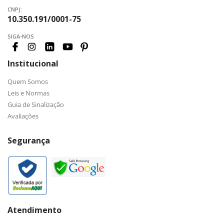
CNPJ:
10.350.191/0001-75
SIGA-NOS
Institucional
Quem Somos
Leis e Normas
Guia de Sinalização
Avaliações
Segurança
Atendimento