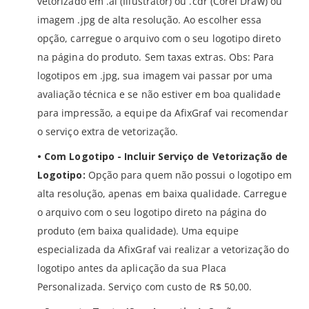
vetorizado em .ai (Illustrator) ou .cdr (Corel Draw) ou
imagem .jpg de alta resolução. Ao escolher essa
opção, carregue o arquivo com o seu logotipo direto
na página do produto. Sem taxas extras. Obs: Para
logotipos em .jpg, sua imagem vai passar por uma
avaliação técnica e se não estiver em boa qualidade
para impressão, a equipe da AfixGraf vai recomendar
o serviço extra de vetorização.
• Com Logotipo - Incluir Serviço de Vetorização de
Logotipo:
Opção para quem não possui o logotipo em
alta resolução, apenas em baixa qualidade. Carregue
o arquivo com o seu logotipo direto na página do
produto (em baixa qualidade). Uma equipe
especializada da AfixGraf vai realizar a vetorização do
logotipo antes da aplicação da sua Placa
Personalizada. Serviço com custo de R$ 50,00.