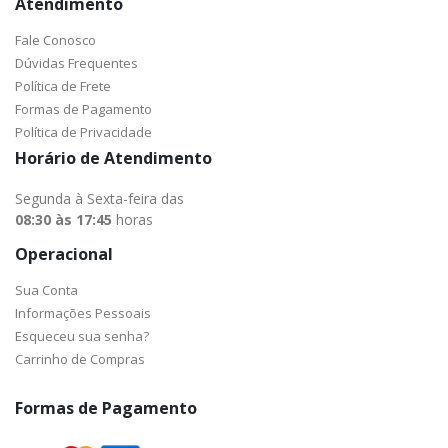
Atendimento
Fale Conosco
Dúvidas Frequentes
Política de Frete
Formas de Pagamento
Política de Privacidade
Horário de Atendimento
Segunda à Sexta-feira das
08:30 às 17:45
horas
Operacional
Sua Conta
Informações Pessoais
Esqueceu sua senha?
Carrinho de Compras
Formas de Pagamento