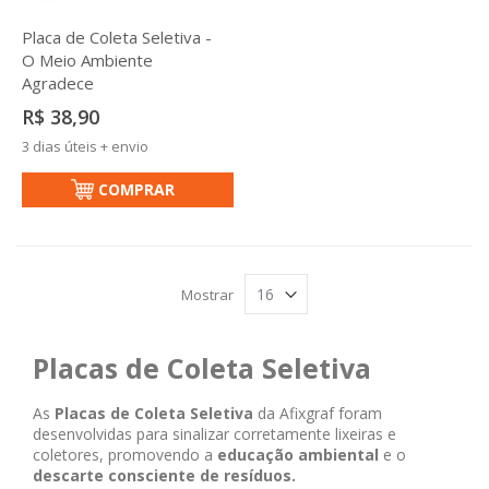
Placa de Coleta Seletiva -
O Meio Ambiente
Agradece
R$ 38,90
3 dias úteis + envio
COMPRAR
Mostrar
Placas de Coleta Seletiva
As
Placas de Coleta Seletiva
da Afixgraf foram
desenvolvidas para sinalizar corretamente lixeiras e
coletores, promovendo a
educação ambiental
e o
descarte consciente de resíduos.