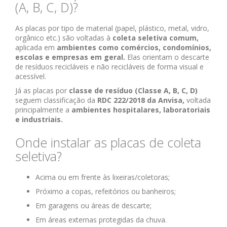
(A, B, C, D)?
As placas por tipo de material (papel, plástico, metal, vidro,
orgânico etc.) são voltadas à
coleta seletiva comum,
aplicada em
ambientes como comércios, condomínios,
escolas e empresas em geral.
Elas orientam o descarte
de resíduos recicláveis e não recicláveis de forma visual e
acessível.
Já as placas por
classe de resíduo (Classe A, B, C, D)
seguem classificação da
RDC 222/2018 da Anvisa,
voltada
principalmente a
ambientes hospitalares, laboratoriais
e industriais.
Onde instalar as placas de coleta
seletiva?
Acima ou em frente às lixeiras/coletoras;
Próximo a copas, refeitórios ou banheiros;
Em garagens ou áreas de descarte;
Em áreas externas protegidas da chuva.