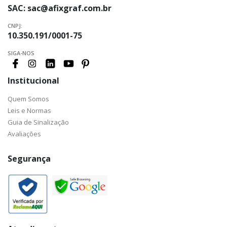
SAC:
sac@afixgraf.com.br
CNPJ:
10.350.191/0001-75
SIGA-NOS
Institucional
Quem Somos
Leis e Normas
Guia de Sinalização
Avaliações
Segurança