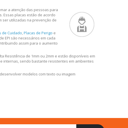
chamar a atenção das pessoas para
s. Essas placas estão de acordo
 ser utilizadas na prevenção de
s de Cuidado
,
Placas de Perigo
e
 de EPI são necessários em cada
ontribuindo assim para o aumento
lta Resistência de 1mm ou 2mm e estão disponíveis em
e internas, sendo bastante resistentes em ambientes
 desenvolver modelos com texto ou imagem