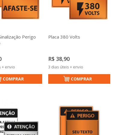
Sinalização Perigo
Placa 380 Volts
e
0
R$ 38,90
s + envio
3 dias úteis + envio
COMPRAR
COMPRAR