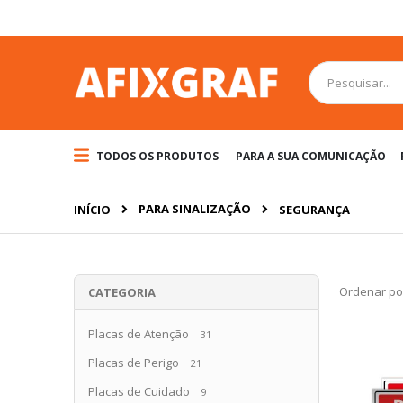
Pular
para
o
conteúdo
Pesquisa
TODOS OS PRODUTOS
PARA A SUA COMUNICAÇÃO
PARA SINALIZAÇÃO
INÍCIO
SEGURANÇA
Ordenar po
CATEGORIA
Placas de Atenção
31
Placas de Perigo
21
Placas de Cuidado
9