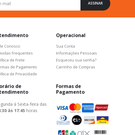
ASSINAR
tendimento
Operacional
le Conosco
Sua Conta
vidas Frequentes
Informações Pessoais
lítica de Frete
Esqueceu sua senha?
ormas de Pagamento
Carrinho de Compras
lítica de Privacidade
orário de
Formas de
tendimento
Pagamento
gunda à Sexta-feira das
:30 às 17:45
horas