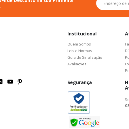
5% de Desconto na sua Primeira
se
.
na
nossa
Newsletter:
Institucional
A
Quem Somos
Fa
Leis e Normas
Dú
Guia de Sinalização
Po
Avaliações
F
Po
Segurança
H
A
Se
08