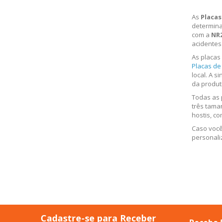
As
Placas
determina
com a
NR
acidentes 
As placas
Placas de
local. A 
da produt
Todas as 
três tama
hostis, co
Caso você
personal
Cadastre-se para Receber