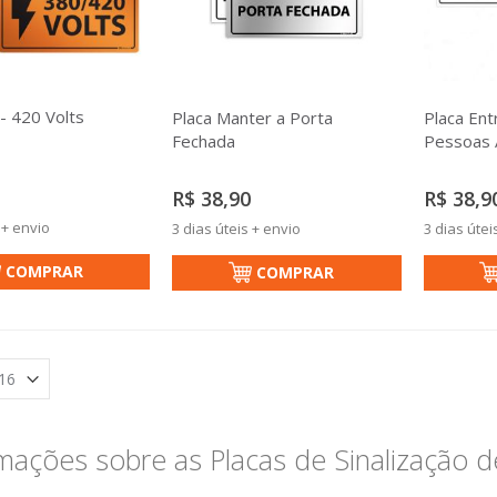
- 420 Volts
Placa Manter a Porta
Placa En
Fechada
Pessoas 
R$ 38,90
R$ 38,9
 + envio
3 dias úteis + envio
3 dias útei
COMPRAR
COMPRAR
mações sobre as Placas de Sinalização 