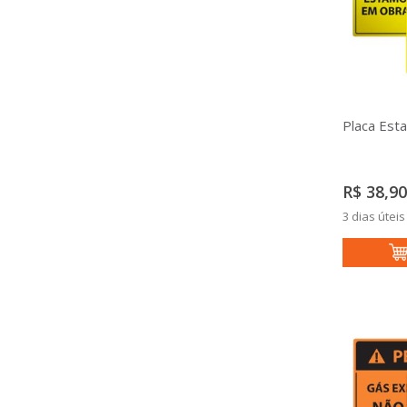
Placa Es
R$ 38,90
3 dias úteis