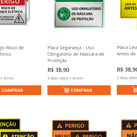
Placa Lei
go Risco de
Placa Segurança - Uso
Antes de 
étrico
Obrigatório de Máscara de
Proteção
R$ 38,9
R$ 38,90
3 dias útei
 + envio
3 dias úteis + envio
COMPRAR
COMPRAR