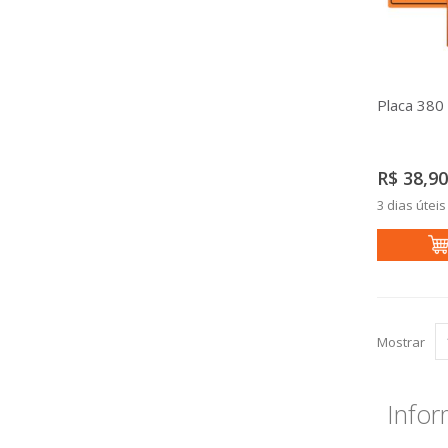
Placa 380 
R$ 38,90
3 dias úteis
Mostrar
Infor