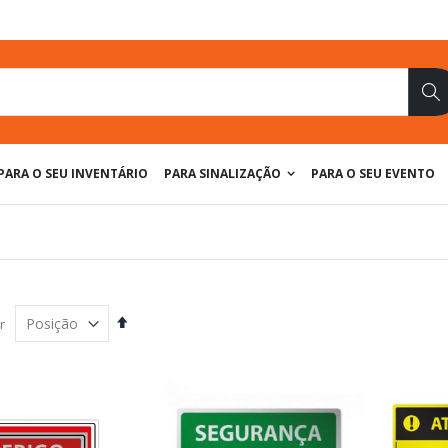
Pe
PARA O SEU INVENTÁRIO
PARA SINALIZAÇÃO
PARA O SEU EVENTO
Definir
r
Direção
Decrescente