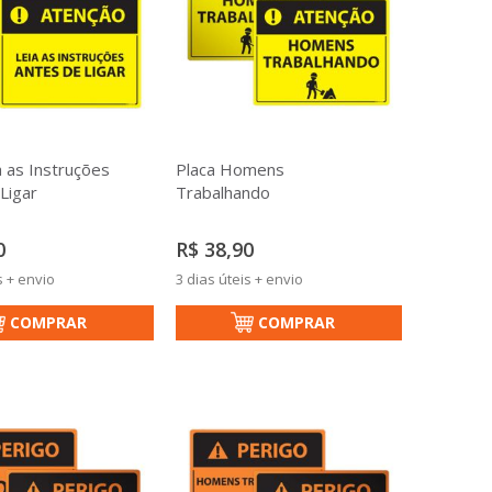
a as Instruções
Placa Homens
Ligar
Trabalhando
0
R$ 38,90
s + envio
3 dias úteis + envio
COMPRAR
COMPRAR