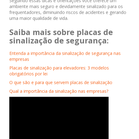
Seguindo essas dicas e orientações você oferece um
ambiente mais seguro e devidamente sinalizado para os
frequentadores, diminuindo riscos de acidentes e gerando
uma maior qualidade de vida.
Saiba mais sobre placas de
sinalização de segurança:
Entenda a importância da sinalização de segurança nas
empresas
Placas de sinalização para elevadores: 3 modelos
obrigatórios por lei
O que são e para que servem placas de sinalização
Qual a importância da sinalização nas empresas?