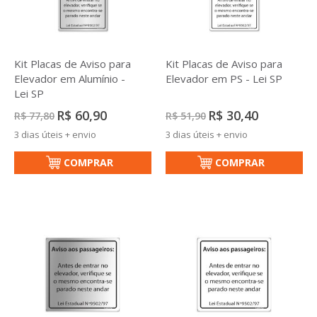
Kit Placas de Aviso para
Kit Placas de Aviso para
Elevador em Alumínio -
Elevador em PS - Lei SP
Lei SP
Preço
Preço
R$ 60,90
R$ 30,40
R$ 77,80
R$ 51,90
Especial
Especial
3 dias úteis + envio
3 dias úteis + envio
COMPRAR
COMPRAR