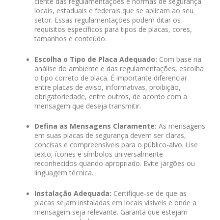
ciente das regulamentações e normas de segurança
locais, estaduais e federais que se aplicam ao seu
setor. Essas regulamentações podem ditar os
requisitos específicos para tipos de placas, cores,
tamanhos e conteúdo.
Escolha o Tipo de Placa Adequado:
Com base na
análise do ambiente e das regulamentações, escolha
o tipo correto de placa. É importante diferenciar
entre placas de aviso, informativas, proibição,
obrigatoriedade, entre outros, de acordo com a
mensagem que deseja transmitir.
Defina as Mensagens Claramente:
As mensagens
em suas placas de segurança devem ser claras,
concisas e compreensíveis para o público-alvo. Use
texto, ícones e símbolos universalmente
reconhecidos quando apropriado. Evite jargões ou
linguagem técnica.
Instalação Adequada:
Certifique-se de que as
placas sejam instaladas em locais visíveis e onde a
mensagem seja relevante. Garanta que estejam