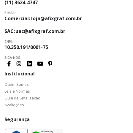
(11) 3624-4747
E-MAIL:
Comercial:
loja@afixgraf.com.br
SAC:
sac@afixgraf.com.br
CNPJ:
10.350.191/0001-75
SIGA-NOS
Institucional
Quem Somos
Leis e Normas
Guia de Sinalização
Avaliações
Segurança