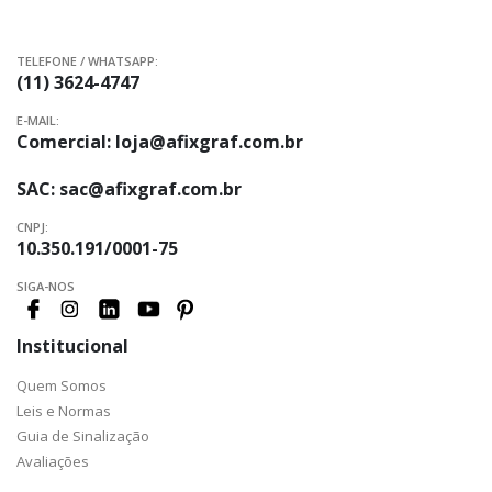
TELEFONE / WHATSAPP:
(11) 3624-4747
E-MAIL:
Comercial:
loja@afixgraf.com.br
SAC:
sac@afixgraf.com.br
CNPJ:
10.350.191/0001-75
SIGA-NOS
Institucional
Quem Somos
Leis e Normas
Guia de Sinalização
Avaliações