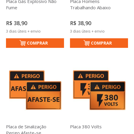
Placa Gás Explosivo Não
Placa Homens
Fume
Trabalhando Abaixo
R$ 38,90
R$ 38,90
3 dias úteis + envio
3 dias úteis + envio
COMPRAR
COMPRAR
Placa de Sinalização
Placa 380 Volts
Perigo Afaste-se