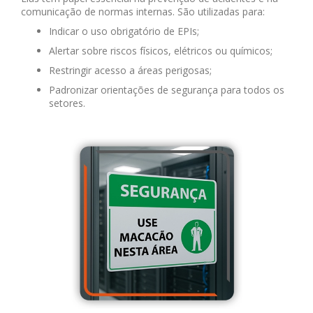
comunicação de normas internas. São utilizadas para:
Indicar o uso obrigatório de EPIs;
Alertar sobre riscos físicos, elétricos ou químicos;
Restringir acesso a áreas perigosas;
Padronizar orientações de segurança para todos os
setores.