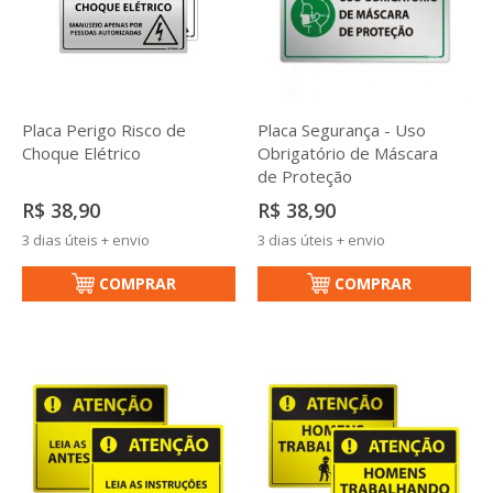
Placa Perigo Risco de
Placa Segurança - Uso
Choque Elétrico
Obrigatório de Máscara
de Proteção
R$ 38,90
R$ 38,90
3 dias úteis + envio
3 dias úteis + envio
COMPRAR
COMPRAR