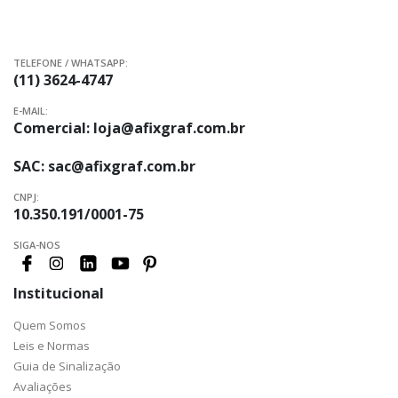
TELEFONE / WHATSAPP:
(11) 3624-4747
E-MAIL:
Comercial:
loja@afixgraf.com.br
SAC:
sac@afixgraf.com.br
CNPJ:
10.350.191/0001-75
SIGA-NOS
Institucional
Quem Somos
Leis e Normas
Guia de Sinalização
Avaliações