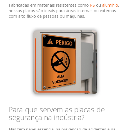
Fabricadas em materiais resistentes como
PS
ou
alumínio
,
nossas placas são ideais para áreas internas ou externas
com alto fluxo de pessoas ou máquinas.
Para que servem as placas de
segurança na indústria?
Elas têm papel essencial na prevenção de acidentes e na