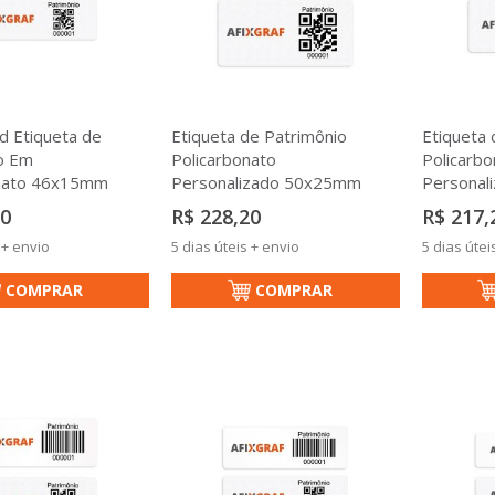
d Etiqueta de
Etiqueta de Patrimônio
Etiqueta 
o Em
Policarbonato
Policarbo
onato 46x15mm
Personalizado 50x25mm
Personal
50
R$ 228,20
R$ 217,
 + envio
5 dias úteis + envio
5 dias útei
COMPRAR
COMPRAR