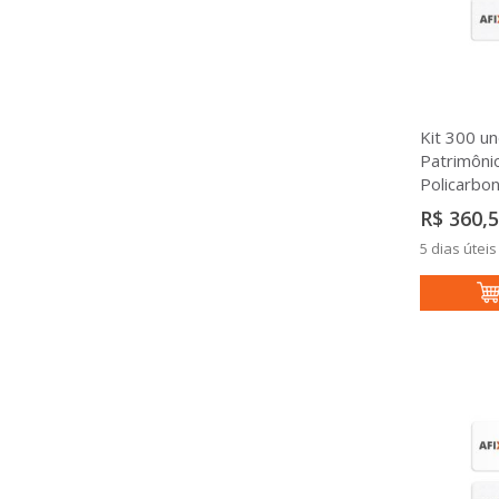
Kit 300 un
Patrimôni
Policarb
R$ 360,
5 dias úteis