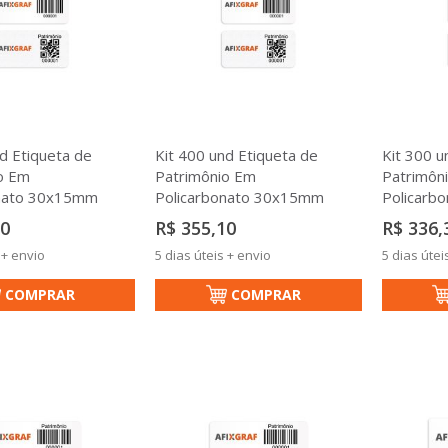
d Etiqueta de
Kit 400 und Etiqueta de
Kit 300 u
o Em
Patrimônio Em
Patrimôn
onato 30x15mm
Policarbonato 30x15mm
Policarb
90
R$ 355,10
R$ 336,
 + envio
5 dias úteis + envio
5 dias útei
COMPRAR
COMPRAR