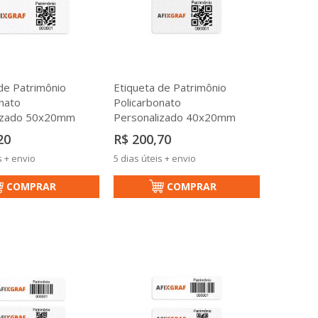
de Patrimônio
Etiqueta de Patrimônio
nato
Policarbonato
izado 50x20mm
Personalizado 40x20mm
20
R$ 200,70
s + envio
5 dias úteis + envio
COMPRAR
COMPRAR