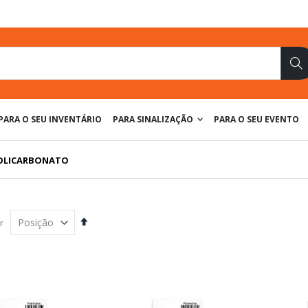
Pe
PARA O SEU INVENTÁRIO
PARA SINALIZAÇÃO
PARA O SEU EVENTO
POLICARBONATO
Definir
r
Direção
Decrescente