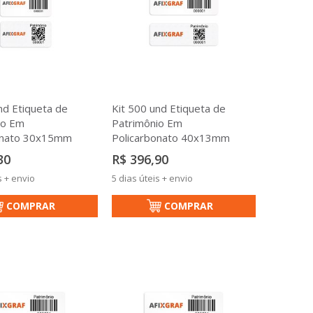
nd Etiqueta de
Kit 500 und Etiqueta de
io Em
Patrimônio Em
onato 30x15mm
Policarbonato 40x13mm
30
R$ 396,90
s + envio
5 dias úteis + envio
COMPRAR
COMPRAR