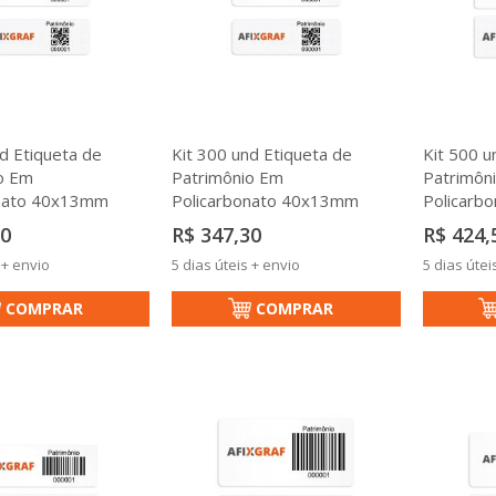
d Etiqueta de
Kit 300 und Etiqueta de
Kit 500 u
o Em
Patrimônio Em
Patrimôn
onato 40x13mm
Policarbonato 40x13mm
Policarb
10
R$ 347,30
R$ 424,
 + envio
5 dias úteis + envio
5 dias útei
COMPRAR
COMPRAR