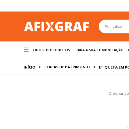
Pular
para
o
conteúdo
Pesquisa
TODOS OS PRODUTOS
PARA A SUA COMUNICAÇÃO
PLACAS DE PATRIMÔNIO
INÍCIO
ETIQUETA EM 
Ordenar po