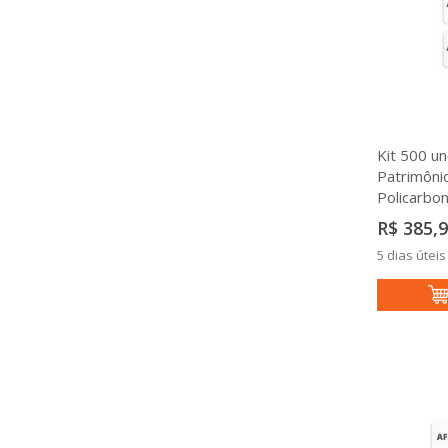
Kit 500 un
Patrimôni
Policarb
R$ 385,
5 dias úteis