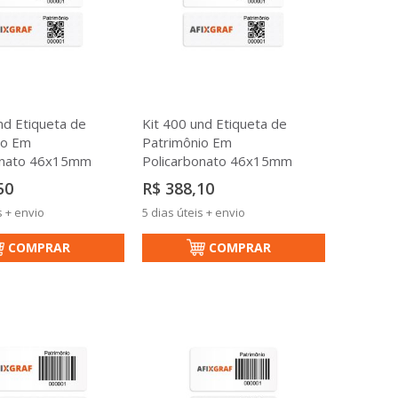
nd Etiqueta de
Kit 400 und Etiqueta de
io Em
Patrimônio Em
onato 46x15mm
Policarbonato 46x15mm
50
R$ 388,10
s + envio
5 dias úteis + envio
COMPRAR
COMPRAR