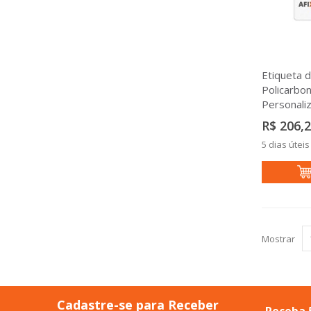
Etiqueta 
Policarbo
Personal
R$ 206,
5 dias úteis
Mostrar
Cadastre-se para Receber