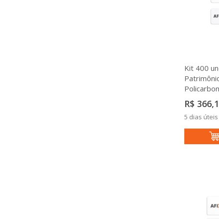
Kit 400 un
Patrimôni
Policarb
R$ 366,
5 dias úteis