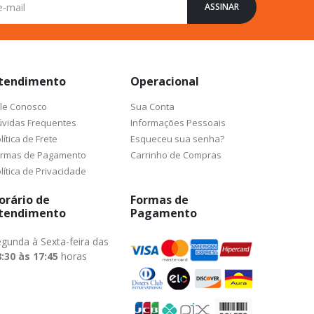
ASSINAR
tendimento
Operacional
le Conosco
Sua Conta
vidas Frequentes
Informações Pessoais
lítica de Frete
Esqueceu sua senha?
ormas de Pagamento
Carrinho de Compras
lítica de Privacidade
orário de
Formas de
tendimento
Pagamento
gunda à Sexta-feira das
:30 às 17:45
horas