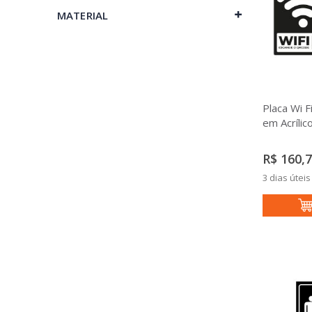
MATERIAL
Placa Wi 
em Acrílic
R$ 160,
3 dias úteis