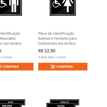
Identificação
Placa de Identificação
Masculino
Banheiro Feminino para
es em Acrílico
Deficientes em Acrílico
0
R$ 52,90
s + envio
3 dias úteis + envio
COMPRAR
COMPRAR