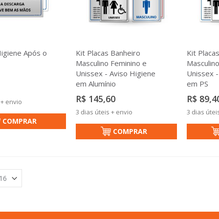
Higiene Após o
Kit Placas Banheiro
Kit Placa
Masculino Feminino e
Masculino
Unissex - Aviso Higiene
Unissex -
em Alumínio
em PS
R$ 145,60
R$ 89,4
 + envio
3 dias úteis + envio
3 dias útei
COMPRAR
COMPRAR