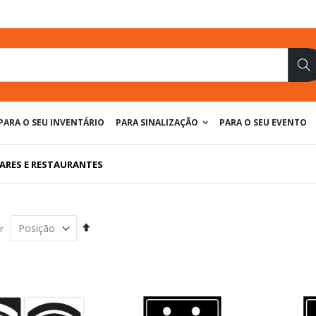
Pe
PARA O SEU INVENTÁRIO
PARA SINALIZAÇÃO
PARA O SEU EVENTO
BARES E RESTAURANTES
Definir
r
Direção
Decrescente