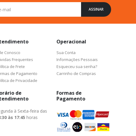
ASSINAR
tendimento
Operacional
le Conosco
Sua Conta
vidas Frequentes
Informações Pessoais
lítica de Frete
Esqueceu sua senha?
ormas de Pagamento
Carrinho de Compras
lítica de Privacidade
orário de
Formas de
tendimento
Pagamento
gunda à Sexta-feira das
:30 às 17:45
horas