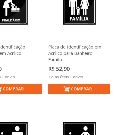
Identificação
Placa de Identificação em
em Acrílico
Acrílico para Banheiro
Família
0
R$ 52,90
s + envio
3 dias úteis + envio
COMPRAR
COMPRAR