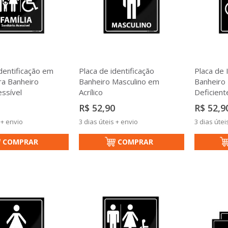
dentificação em
Placa de identificação
Placa de 
ara Banheiro
Banheiro Masculino em
Banheiro 
essível
Acrílico
Deficient
R$ 52,90
R$ 52,9
 + envio
3 dias úteis + envio
3 dias útei
COMPRAR
COMPRAR