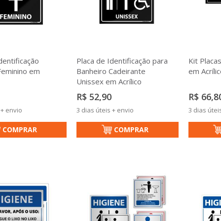
dentificação
Placa de Identificação para
Kit Plac
Feminino em
Banheiro Cadeirante
em Acrílic
Unissex em Acrílico
R$ 52,90
R$ 66,8
 + envio
3 dias úteis + envio
3 dias útei
COMPRAR
COMPRAR