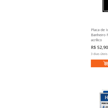
Placa de I
Banheiro 
acrílico
R$ 52,90
3 dias úteis