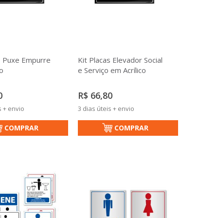
as Puxe Empurre
Kit Placas Elevador Social
o
e Serviço em Acrílico
0
R$ 66,80
s + envio
3 dias úteis + envio
COMPRAR
COMPRAR