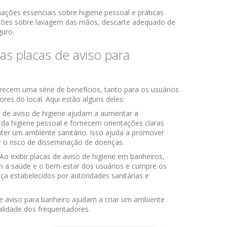
ções essenciais sobre higiene pessoal e práticas
truções sobre lavagem das mãos, descarte adequado de
guro.
as placas de aviso para
recem uma série de benefícios, tanto para os usuários
res do local. Aqui estão alguns deles:
s de aviso de higiene ajudam a aumentar a
 da higiene pessoal e fornecem orientações claras
ter um ambiente sanitário. Isso ajuda a promover
r o risco de disseminação de doenças.
Ao exibir placas de aviso de higiene em banheiros,
a saúde e o bem-estar dos usuários e cumpre os
ça estabelecidos por autoridades sanitárias e
de aviso para banheiro ajudam a criar um ambiente
ilidade dos frequentadores.