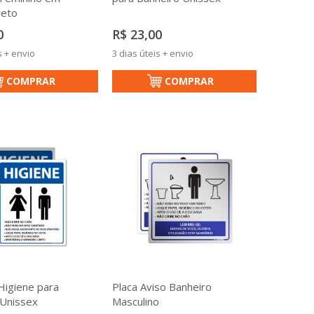
reto
0
R$ 23,00
s + envio
3 dias úteis + envio
COMPRAR
COMPRAR
Higiene para
Placa Aviso Banheiro
 Unissex
Masculino