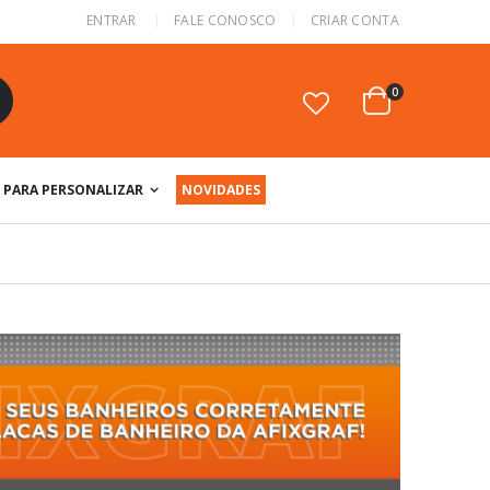
ENTRAR
FALE CONOSCO
CRIAR CONTA
itens
0
Cart
squisa
PARA PERSONALIZAR
NOVIDADES