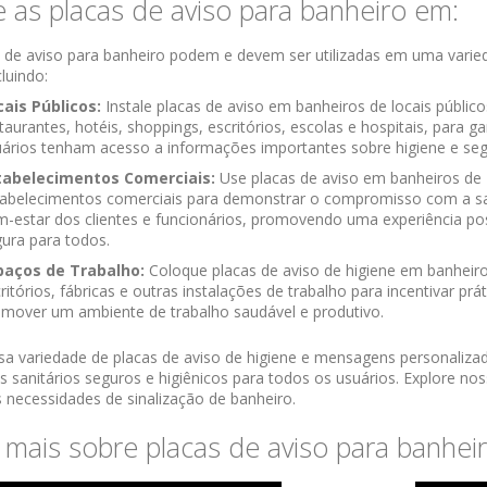
ze as placas de aviso para banheiro em:
s de aviso para banheiro podem e devem ser utilizadas em uma varie
cluindo:
cais Públicos:
Instale placas de aviso em banheiros de locais públic
taurantes, hotéis, shoppings, escritórios, escolas e hospitais, para ga
ários tenham acesso a informações importantes sobre higiene e seg
tabelecimentos Comerciais:
Use placas de aviso em banheiros de
tabelecimentos comerciais para demonstrar o compromisso com a s
-estar dos clientes e funcionários, promovendo uma experiência pos
ura para todos.
paços de Trabalho:
Coloque placas de aviso de higiene em banheir
ritórios, fábricas e outras instalações de trabalho para incentivar pr
mover um ambiente de trabalho saudável e produtivo.
a variedade de placas de aviso de higiene e mensagens personaliza
 sanitários seguros e higiênicos para todos os usuários. Explore nos
 necessidades de sinalização de banheiro.
 mais sobre placas de aviso para banhei