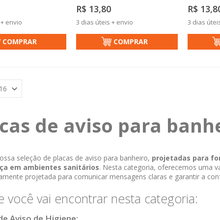
R$ 13,80
R$ 13,8
 + envio
3 dias úteis + envio
3 dias útei
COMPRAR
COMPRAR
cas de aviso para banh
ossa seleção de placas de aviso para banheiro,
projetadas para fo
ça em ambientes sanitários
. Nesta categoria, oferecemos uma va
amente projetada para comunicar mensagens claras e garantir a co
 você vai encontrar nesta categoria:
de Aviso de Higiene: