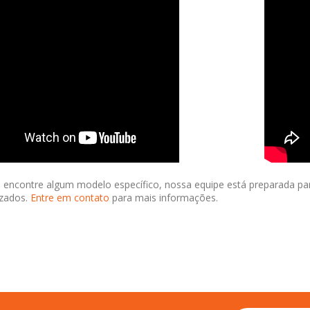
 encontre algum modelo específico, nossa equipe está preparada pa
izados.
Entre em contato
para mais informações.