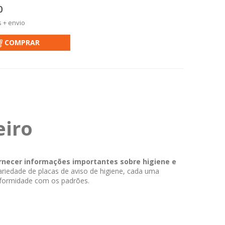
0
s + envio
COMPRAR
eiro
rnecer informações importantes sobre higiene e
riedade de placas de aviso de higiene, cada uma
nformidade com os padrões.