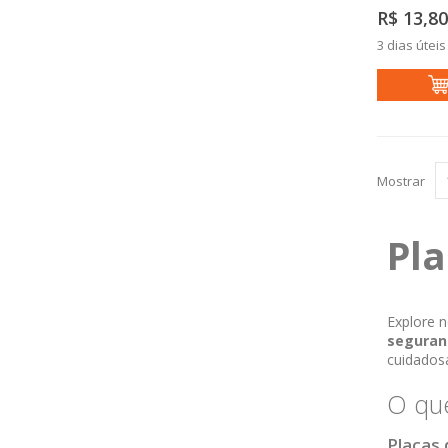
R$ 13,80
3 dias úteis
Mostrar
Pla
Explore n
seguran
cuidados
O que
Placas 