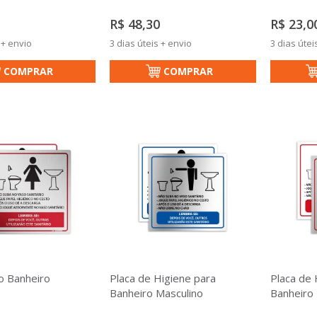
R$ 48,30
R$ 23,0
 + envio
3 dias úteis + envio
3 dias útei
COMPRAR
COMPRAR
o Banheiro
Placa de Higiene para
Placa de 
Banheiro Masculino
Banheiro