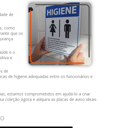
dade de
os, como
rantir que os
urança.
aúde e o
itiva e
os de
áticas de higiene adequadas entre os funcionários e
das, estamos comprometidos em ajudá-lo a criar
sa coleção agora e adquira as placas de aviso ideais
ro