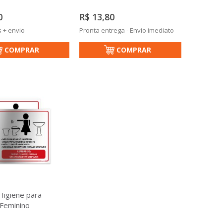
0
R$ 13,80
s + envio
Pronta entrega - Envio imediato
COMPRAR
COMPRAR
Higiene para
 Feminino