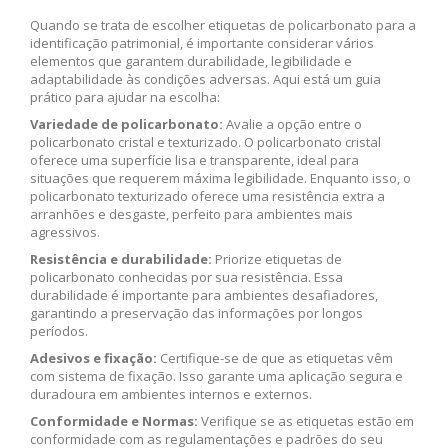
Quando se trata de escolher etiquetas de policarbonato para a
identificação patrimonial, é importante considerar vários
elementos que garantem durabilidade, legibilidade e
adaptabilidade às condições adversas. Aqui está um guia
prático para ajudar na escolha:
Variedade de policarbonato:
Avalie a opção entre o
policarbonato cristal e texturizado. O policarbonato cristal
oferece uma superfície lisa e transparente, ideal para
situações que requerem máxima legibilidade. Enquanto isso, o
policarbonato texturizado oferece uma resistência extra a
arranhões e desgaste, perfeito para ambientes mais
agressivos.
Resistência e durabilidade:
Priorize etiquetas de
policarbonato conhecidas por sua resistência. Essa
durabilidade é importante para ambientes desafiadores,
garantindo a preservação das informações por longos
períodos.
Adesivos e fixação:
Certifique-se de que as etiquetas vêm
com sistema de fixação. Isso garante uma aplicação segura e
duradoura em ambientes internos e externos.
Conformidade e Normas:
Verifique se as etiquetas estão em
conformidade com as regulamentações e padrões do seu