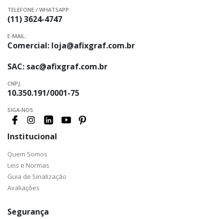
TELEFONE / WHATSAPP:
(11) 3624-4747
E-MAIL:
Comercial:
loja@afixgraf.com.br
SAC:
sac@afixgraf.com.br
CNPJ:
10.350.191/0001-75
SIGA-NOS
Institucional
Quem Somos
Leis e Normas
Guia de Sinalização
Avaliações
Segurança