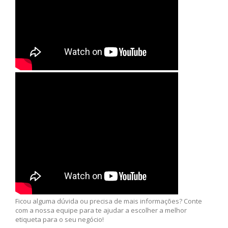
Ficou alguma dúvida ou precisa de mais informações? Conte
com a nossa equipe para te ajudar a escolher a melhor
etiqueta para o seu negócio!