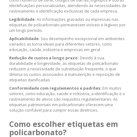
como números de série, códigos de barras, logotipos e outras
identificações personalizadas, atendendo às necessidades de
rastreamento e identificação exclusivas de cada empresa.
Legibilidade:
As informações gravadas ou impressas nas
etiquetas de policarbonato permanecem visíveis e legíveis por
um longo período.
Aplicabilidade:
Seu desempenho excepcional em ambientes
variados as torna ideais para diferentes setores, como
educação, saúde, indústria e empresas em geral.
Redução de custos a longo prazo:
Devido à sua
durabilidade e longevidade, as etiquetas de policarbonato
reduzem a necessidade de substituição frequente, o que
diminui os custos associados à manutenção e reposição de
etiquetas danificadas.
Conformidade com regulamentos e padrões:
Em muitos
setores, como educação, saúde e indústria, a identificação e o
rastreamento de ativos são requisitos regulamentares. As
etiquetas patrimoniais em policarbonato oferecem uma
solução confiável para cumprir essas diretrizes.
Como escolher etiquetas em
policarbonato?