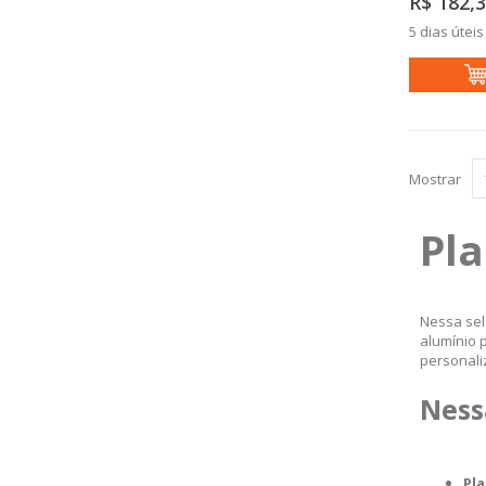
R$ 182,
5 dias úteis
Mostrar
Pla
Nessa sel
alumínio p
personali
Ness
Pl