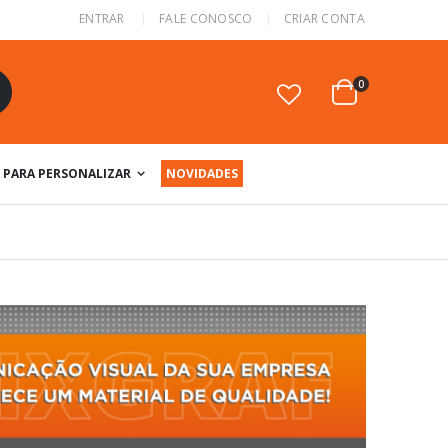
ENTRAR
FALE CONOSCO
CRIAR CONTA
itens
0
Cart
squisa
PARA PERSONALIZAR
NOVIDADES