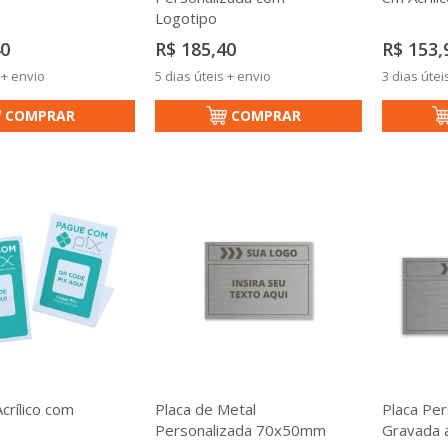
Logotipo
40
R$ 185,40
R$ 153,
 + envio
5 dias úteis + envio
3 dias útei
COMPRAR
COMPRAR
Acrílico com
Placa de Metal
Placa Per
Personalizada 70x50mm
Gravada 