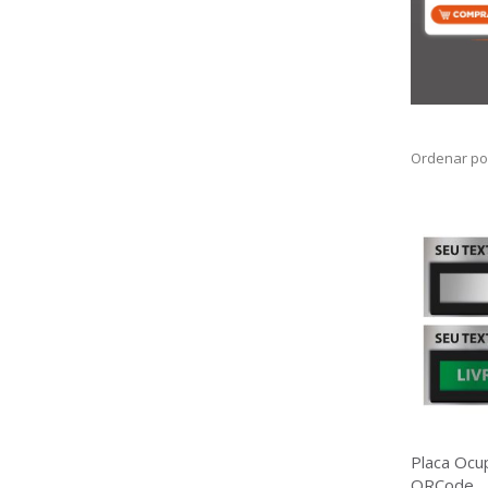
Ordenar po
Placa Ocu
QRCode