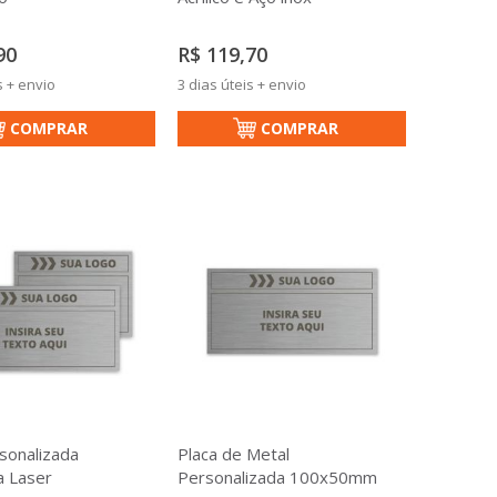
90
R$ 119,70
s + envio
3 dias úteis + envio
COMPRAR
COMPRAR
sonalizada
Placa de Metal
a Laser
Personalizada 100x50mm