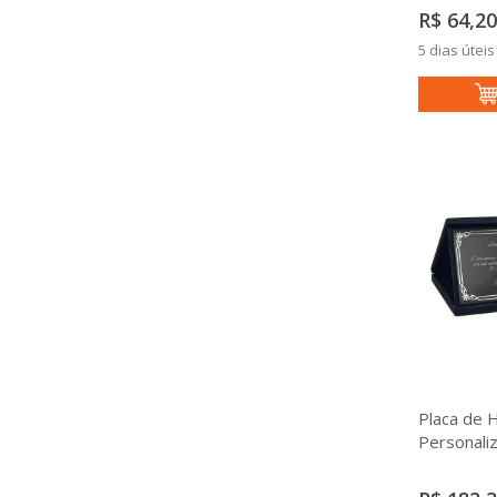
R$ 64,20
5 dias úteis
Placa de
Personaliz