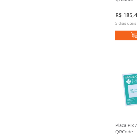
R$ 185,
5 dias úteis
Placa Pix 
QRCode