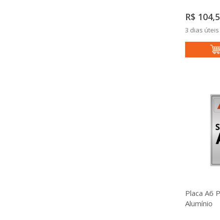
R$ 104,
3 dias úteis
Placa A6 
Alumínio