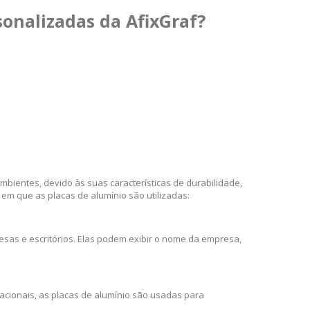
sonalizadas da AfixGraf?
bientes, devido às suas características de durabilidade,
em que as placas de alumínio são utilizadas:
sas e escritórios. Elas podem exibir o nome da empresa,
cacionais, as placas de alumínio são usadas para