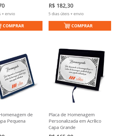
70
R$ 182,30
s + envio
5 dias úteis + envio
COMPRAR
COMPRAR
 Homenagem de
Placa de Homenagem
Capa Pequena
Personalizada em Acrílico
Capa Grande