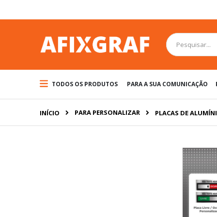
Pular
para
o
conteúdo
Pesquisa
TODOS OS PRODUTOS
PARA A SUA COMUNICAÇÃO
PARA PERSONALIZAR
INÍCIO
PLACAS DE ALUMÍN