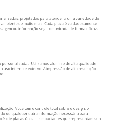
onalizadas, projetadas para atender a uma variedade de
 de ambientes e muito mais. Cada placa é cuidadosamente
nsagem ou informação seja comunicada de forma eficaz.
o personalizadas. Utilizamos alumínio de alta qualidade
 uso interno e externo. A impressão de alta resolução
po.
ização. Você tem o controle total sobre o design, o
izado ou qualquer outra informação necessária para
cê crie placas únicas e impactantes que representam sua