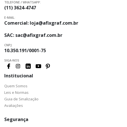
TELEFONE / WHATSAPP:
(11) 3624-4747
E-MAIL:
Comercial:
loja@afixgraf.com.br
SAC:
sac@afixgraf.com.br
CNPJ:
10.350.191/0001-75
SIGA-NOS
Institucional
Quem Somos
Leis e Normas
Guia de Sinalização
Avaliações
Segurança