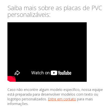
Saiba mais sobre as placas de PVC
personalizáveis:
Caso não encontre algum modelo específico, nossa equipe
está preparada para desenvolver modelos com texto ou
logotipo personalizados.
Entre em contato
para mais
informações.