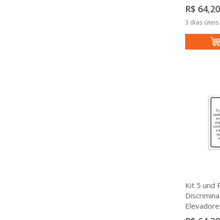
R$ 64,20
3 dias úteis
Kit 5 und 
Discrimin
Elevadore