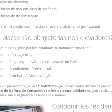
êncio no elevador;
ibição de uso em caso de incêndio;
ibição de discriminação.
ara instalação com fita dupla face e acabamento profissional.
 placas são obrigatórias nos elevadores
omuns e exigidas por leis estaduais ou normas técnicas são:
so aos Passageiros;
so de Segurança – Não use em caso de incêndio;
so de Atendimento Preferencial;
so de Combate à Discriminação.
ulo, por exemplo, a
Lei 11.494/2003
exige placas contra discriminação em
go de Defesa do Consumidor
e
leis de acessibilidade
exigem sinalizaç
a inclusão e segurança de todos os usuários.
Condomínios residen