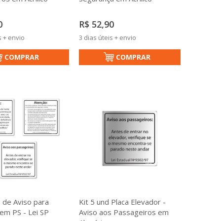
0
R$ 52,90
s + envio
3 dias úteis + envio
COMPRAR
COMPRAR
s de Aviso para
Kit 5 und Placa Elevador -
em PS - Lei SP
Aviso aos Passageiros em