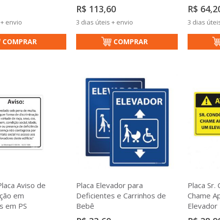
R$ 113,60
R$ 64,2
 + envio
3 dias úteis + envio
3 dias útei
COMPRAR
COMPRAR
Placa Aviso de
Placa Elevador para
Placa Sr.
ação em
Deficientes e Carrinhos de
Chame A
s em PS
Bebê
Elevador