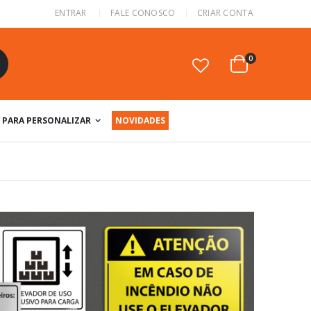
ENTRAR
FALE CONOSCO
CRIAR CONTA
itens
0
Cart
squisa
PARA PERSONALIZAR
NOVIDADES