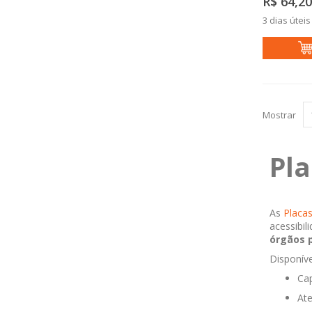
R$ 64,20
3 dias úteis
Mostrar
Pla
As
Placas
acessibil
órgãos p
Disponíve
Ca
Ate