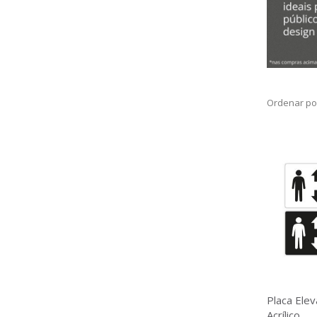
Ordenar po
Placa Elev
Acrílico