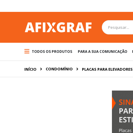
Pular
para
o
conteúdo
Pesquisa
TODOS OS PRODUTOS
PARA A SUA COMUNICAÇÃO
CONDOMÍNIO
INÍCIO
PLACAS PARA ELEVADORES