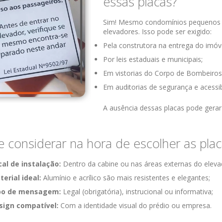
essas placas?
Sim! Mesmo condomínios pequenos de
elevadores. Isso pode ser exigido:
Pela construtora na entrega do imóve
Por leis estaduais e municipais;
Em vistorias do Corpo de Bombeiros
Em auditorias de segurança e acessib
A ausência dessas placas pode gera
 considerar na hora de escolher as plac
cal de instalação:
Dentro da cabine ou nas áreas externas do eleva
erial ideal:
Alumínio e acrílico são mais resistentes e elegantes;
po de mensagem:
Legal (obrigatória), instrucional ou informativa;
sign compatível:
Com a identidade visual do prédio ou empresa.