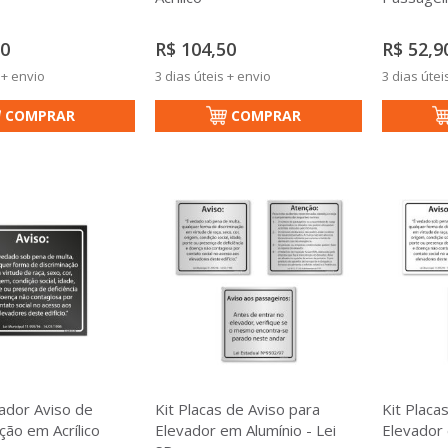
50
R$ 104,50
R$ 52,9
 + envio
3 dias úteis + envio
3 dias útei
COMPRAR
COMPRAR
vador Aviso de
Kit Placas de Aviso para
Kit Placa
ção em Acrílico
Elevador em Alumínio - Lei
Elevador 