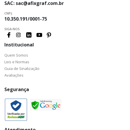
SAC:
sac@afixgraf.com.br
CNPJ:
10.350.191/0001-75
SIGA-NOS
Institucional
Quem Somos
Leis e Normas
Guia de Sinalização
Avaliações
Segurança
Atendimento