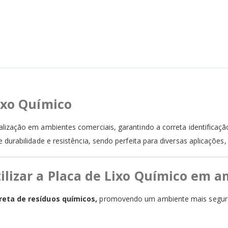
Lixo Químico
alização em ambientes comerciais, garantindo a correta identificaç
durabilidade e resistência, sendo perfeita para diversas aplicações
ilizar a Placa de Lixo Químico em 
rreta de resíduos químicos,
promovendo um ambiente mais seguro e