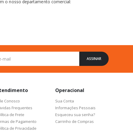
com o nosso departamento comercial:
ASSINAR
tendimento
Operacional
le Conosco
Sua Conta
vidas Frequentes
Informações Pessoais
lítica de Frete
Esqueceu sua senha?
ormas de Pagamento
Carrinho de Compras
lítica de Privacidade