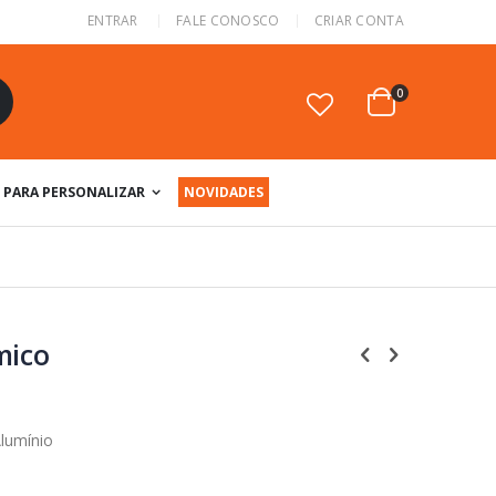
ENTRAR
FALE CONOSCO
CRIAR CONTA
itens
0
Cart
squisa
PARA PERSONALIZAR
NOVIDADES
mico
Alumínio