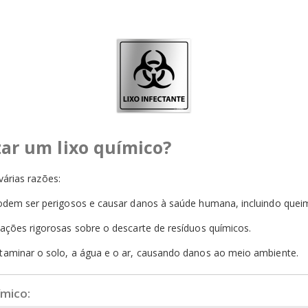
zar um lixo químico?
várias razões:
odem ser perigosos e causar danos à saúde humana, incluindo queim
ações rigorosas sobre o descarte de resíduos químicos.
taminar o solo, a água e o ar, causando danos ao meio ambiente.
ímico: