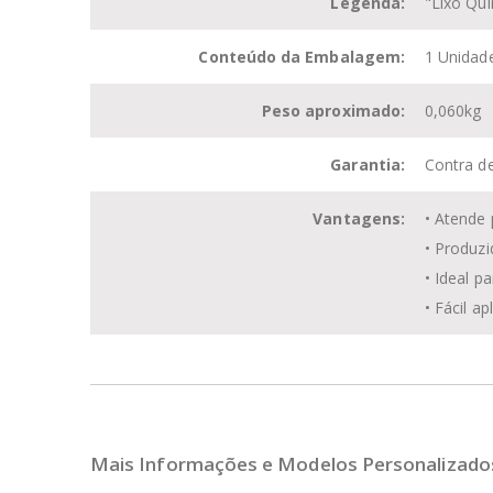
Legenda:
"Lixo Qu
Conteúdo da Embalagem:
1 Unidad
Peso aproximado:
0,060kg
Garantia:
Contra de
Vantagens:
• Atende
• Produzi
• Ideal p
• Fácil a
Mais Informações e Modelos Personalizado