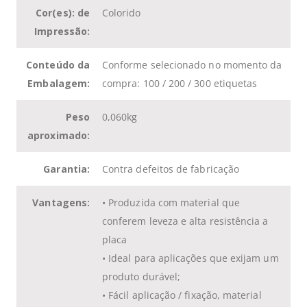
Cor(es): de
Colorido
Impressão:
Conteúdo da
Conforme selecionado no momento da
Embalagem:
compra: 100 / 200 / 300 etiquetas
Peso
0,060kg
aproximado:
Garantia:
Contra defeitos de fabricação
Vantagens:
•
Produzida com material que
conferem leveza e alta resistência a
placa
•
Ideal para aplicações que exijam um
produto durável
;
•
Fácil aplicação / fixação, material