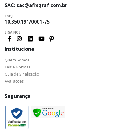
SAC:
sac@afixgraf.com.br
CNPJ:
10.350.191/0001-75
SIGA-NOS
Institucional
Quem Somos
Leis e Normas
Guia de Sinalização
Avaliações
Segurança