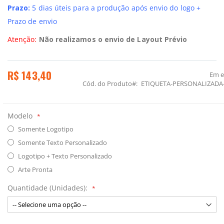
Prazo:
5 dias úteis para a produção após envio do logo +
Prazo de envio
Atenção:
Não realizamos o envio de Layout Prévio
R$ 143,40
Em 
Cód. do Produto
ETIQUETA-PERSONALIZADA
Modelo
Somente Logotipo
Somente Texto Personalizado
Logotipo + Texto Personalizado
Arte Pronta
Quantidade (Unidades):