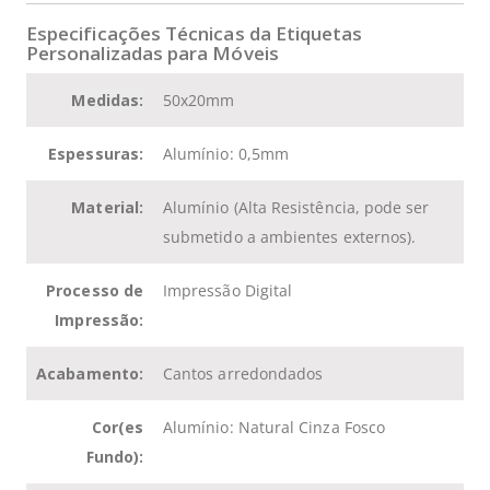
Especificações Técnicas da
Etiquetas
Personalizadas para Móveis
Medidas:
50x20mm
Espessuras:
Alumínio: 0,5mm
Material:
Alumínio (Alta Resistência, pode ser
submetido a ambientes externos).
Processo de
Impressão Digital
Impressão:
Acabamento:
Cantos arredondados
Cor(es
Alumínio: Natural Cinza Fosco
Fundo):