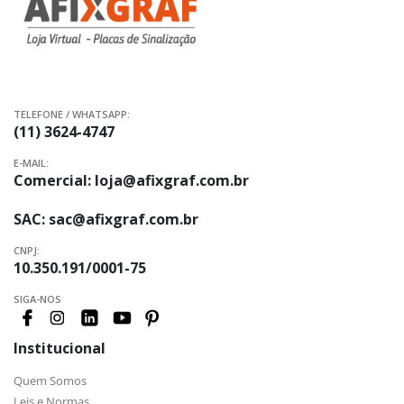
TELEFONE / WHATSAPP:
(11) 3624-4747
E-MAIL:
Comercial:
loja@afixgraf.com.br
SAC:
sac@afixgraf.com.br
CNPJ:
10.350.191/0001-75
SIGA-NOS
Institucional
Quem Somos
Leis e Normas