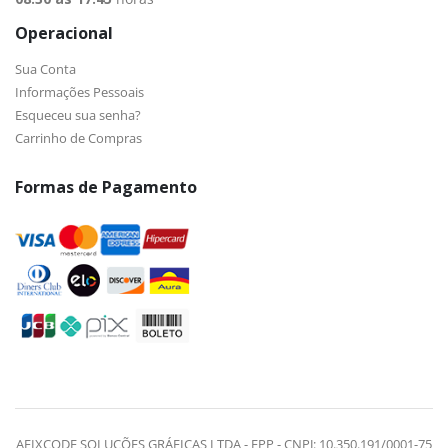
Operacional
Sua Conta
Informações Pessoais
Esqueceu sua senha?
Carrinho de Compras
Formas de Pagamento
AFIXCODE SOLUÇÕES GRÁFICAS LTDA - EPP - CNPJ: 10.350.191/0001-75