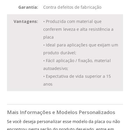
Garantia:
Contra defeitos de fabricação
Vantagens:
•
Produzida com material que
conferem leveza e alta resistência a
placa
•
Ideal para aplicações que exijam um
produto durável
;
•
Fácil aplicação / fixação, material
autoadesivo
;
•
Expectativa de vida superior a 15
anos
Mais Informações e Modelos Personalizados
Se você deseja personalizar esse modelo da placa ou não
encontrou nesta seção do produto desejado, entre em