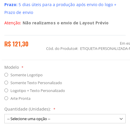
Prazo:
5 dias úteis para a produção após envio do logo +
Prazo de envio
Atenção:
Não realizamos o envio de Layout Prévio
R$ 121,30
Em e
Cód. do Produto
ETIQUETA-PERSONALIZADA-
Modelo
Somente Logotipo
Somente Texto Personalizado
Logotipo + Texto Personalizado
Arte Pronta
Quantidade (Unidades):