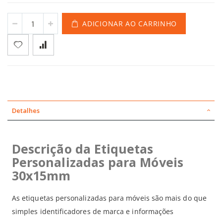
ADICIONAR AO CARRINHO
Detalhes
Descrição da Etiquetas
Personalizadas para Móveis
30x15mm
As etiquetas personalizadas para móveis são mais do que
simples identificadores de marca e informações