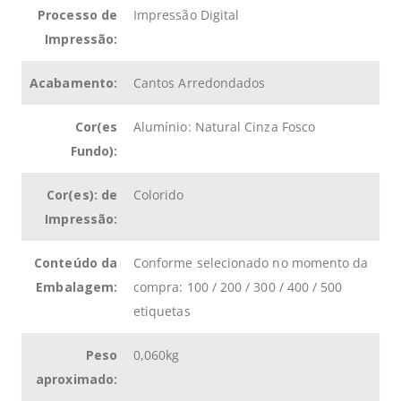
Processo de
Impressão Digital
Impressão:
Acabamento:
Cantos Arredondados
Cor(es
Alumínio: Natural Cinza Fosco
Fundo):
Cor(es): de
Colorido
Impressão:
Conteúdo da
Conforme selecionado no momento da
Embalagem:
compra: 100 / 200 / 300 / 400 / 500
etiquetas
Peso
0,060kg
aproximado: