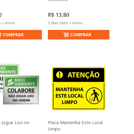
0
R$ 13,80
s + envio
3 dias úteis + envio
COMPRAR
COMPRAR
 Jogue Lixo no
Placa Mantenha Este Local
Limpo