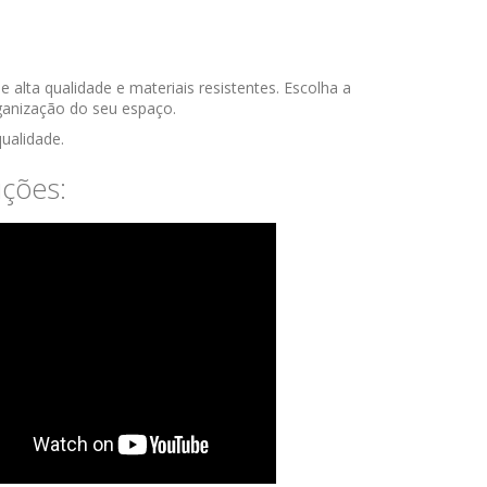
 alta qualidade e materiais resistentes. Escolha a
rganização do seu espaço.
qualidade.
uções: