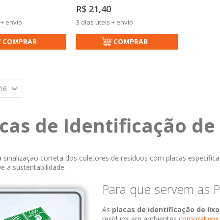
R$ 21,40
 + envio
3 dias úteis + envio
COMPRAR
COMPRAR
cas de Identificação de
 sinalização correta dos coletores de resíduos com placas específica
 a sustentabilidade.
Para que servem as Pl
As
placas de identificação de lix
resíduos em ambientes
corporativos