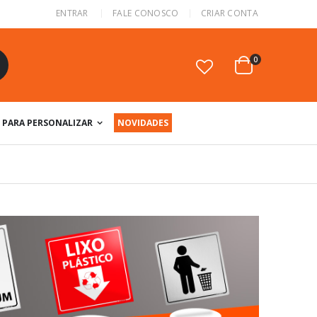
ENTRAR
FALE CONOSCO
CRIAR CONTA
itens
0
Cart
squisa
PARA PERSONALIZAR
NOVIDADES