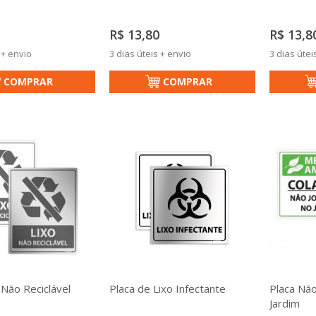
R$ 13,80
R$ 13,8
 + envio
3 dias úteis + envio
3 dias útei
COMPRAR
COMPRAR
 Não Reciclável
Placa de Lixo Infectante
Placa Não
Jardim