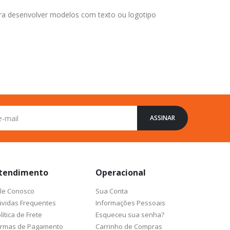
ra desenvolver modelos com texto ou logotipo
ASSINAR
tendimento
Operacional
le Conosco
Sua Conta
vidas Frequentes
Informações Pessoais
lítica de Frete
Esqueceu sua senha?
ormas de Pagamento
Carrinho de Compras