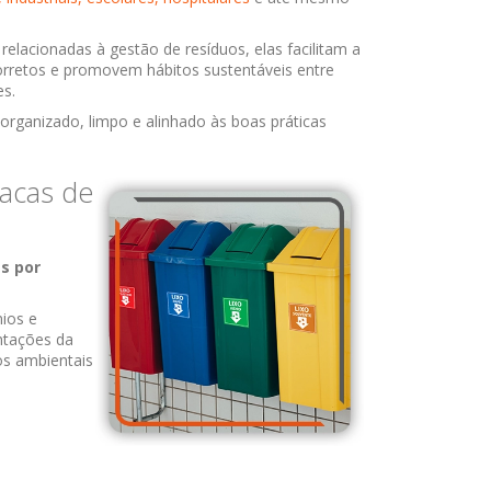
relacionadas à gestão de resíduos, elas facilitam a
corretos e promovem hábitos sustentáveis entre
es.
organizado, limpo e alinhado às boas práticas
lacas de
s por
nios e
ntações da
s ambientais