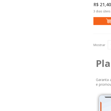
R$ 21,40
3 dias úteis
Mostrar
Pla
Garanta a
e promove