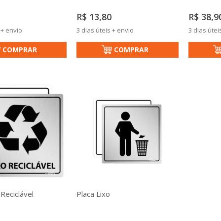
R$ 13,80
R$ 38,9
 + envio
3 dias úteis + envio
3 dias útei
COMPRAR
COMPRAR
 Reciclável
Placa Lixo