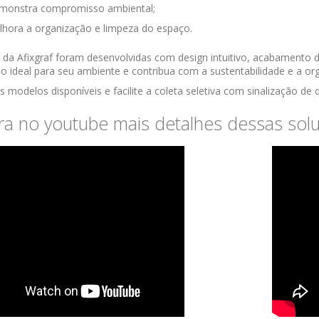
monstra compromisso ambiental;
hora a organização e limpeza do espaço.
 da Afixgraf foram desenvolvidas com design intuitivo, acabamento de
ão ideal para seu ambiente e contribua com a sustentabilidade e a o
s modelos disponíveis e facilite a coleta seletiva com sinalização de 
ra no youtube mais detalhes dessas sol