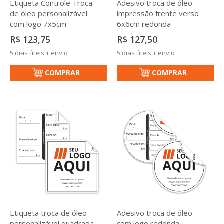
Etiqueta Controle Troca
Adesivo troca de óleo
de óleo personalizável
impressão frente verso
com logo 7x5cm
6x6cm redonda
R$ 123,75
R$ 127,50
5 dias úteis + envio
5 dias úteis + envio
COMPRAR
COMPRAR
Etiqueta troca de óleo
Adesivo troca de óleo
personalizável quadrada
com logo redonda