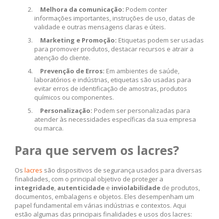
Melhora da comunicação:
Podem conter
informações importantes, instruções de uso, datas de
validade e outras mensagens claras e úteis.
Marketing e Promoção:
Etiquetas podem ser usadas
para promover produtos, destacar recursos e atrair a
atenção do cliente.
Prevenção de Erros:
Em ambientes de saúde,
laboratórios e indústrias, etiquetas são usadas para
evitar erros de identificação de amostras, produtos
químicos ou componentes.
Personalização:
Podem ser personalizadas para
atender às necessidades específicas da sua empresa
ou marca.
Para que servem os lacres?
Os
lacres
são dispositivos de segurança usados para diversas
finalidades, com o principal objetivo de proteger a
integridade
,
autenticidade
e
inviolabilidade
de produtos,
documentos, embalagens e objetos. Eles desempenham um
papel fundamental em várias indústrias e contextos. Aqui
estão algumas das principais finalidades e usos dos lacres: