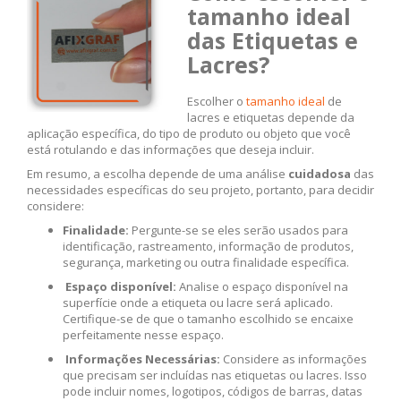
tamanho ideal
das Etiquetas e
Lacres?
Escolher o
tamanho ideal
de
lacres e etiquetas depende da
aplicação específica, do tipo de produto ou objeto que você
está rotulando e das informações que deseja incluir.
Em resumo, a escolha depende de uma análise
cuidadosa
das
necessidades específicas do seu projeto, portanto, para decidir
considere:
Finalidade:
Pergunte-se se eles serão usados para
identificação, rastreamento, informação de produtos,
segurança, marketing ou outra finalidade específica.
Espaço disponível:
Analise o espaço disponível na
superfície onde a etiqueta ou lacre será aplicado.
Certifique-se de que o tamanho escolhido se encaixe
perfeitamente nesse espaço.
Informações Necessárias:
Considere as informações
que precisam ser incluídas nas etiquetas ou lacres. Isso
pode incluir nomes, logotipos, códigos de barras, datas