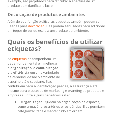
exemplo, são projetados para dificultar a abertura de um
produto sem danificar o lacre.
Decoração de produtos e ambientes
Além de sua função prática, as etiquetas também podem ser
usadas para
decoração
. Elas podem ser usadas para adicionar
um toque de cor ou estilo a um produto ou ambiente.
Quais os benefícios de utilizar
etiquetas?
As
etiquetas
desempenham um
papel fundamental em melhorar
a
organização
, a
comunicação
e a
eficiência
em uma variedade
de cenários, desde o ambiente de
trabalho até o cotidiano. Elas
contribuem para a identificação precisa, a segurança e até
mesmo para o sucesso de marketing e branding de produtos e
empresas. Entre alguns benefícios estão:
Organização:
Ajudam na organização de espaços,
como armazéns, escritórios e residências. Elas permitem
categorizar itens e manter tudo em ordem.