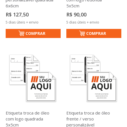
6x6cm
5x5cm
R$ 127,50
R$ 90,00
5 dias úteis + envio
5 dias úteis + envio
COMPRAR
COMPRAR
Etiqueta troca de óleo
Etiqueta troca de óleo
com logo quadrada
frente / verso
5x5cm
personalizável