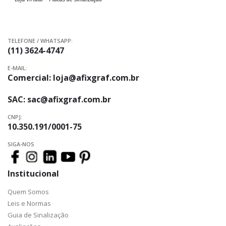
TELEFONE / WHATSAPP:
(11) 3624-4747
E-MAIL:
Comercial:
loja@afixgraf.com.br
SAC:
sac@afixgraf.com.br
CNPJ:
10.350.191/0001-75
SIGA-NOS
Institucional
Quem Somos
Leis e Normas
Guia de Sinalização