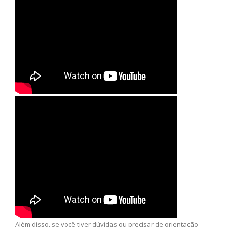
Além disso, se você tiver dúvidas ou precisar de orientação