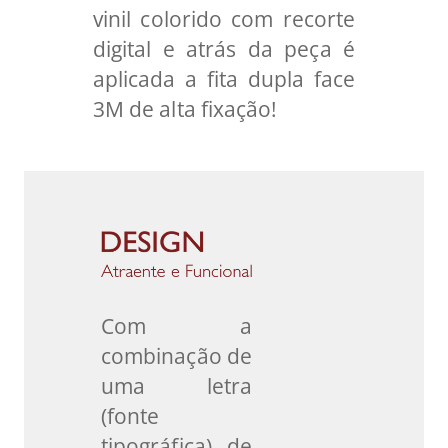
vinil colorido com recorte
digital e atrás da peça é
aplicada a fita dupla face
3M de alta fixação!
Com a
combinação de
uma letra
(fonte
tipográfica) de