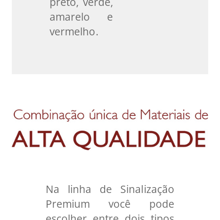
preto, verde,
amarelo e
vermelho.
Na linha de Sinalização
Premium você pode
escolher entre dois tipos