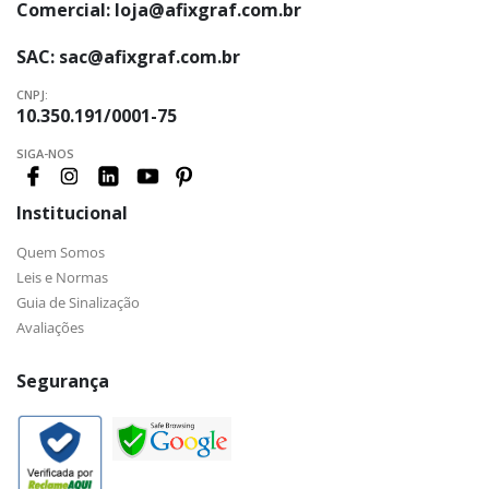
Comercial:
loja@afixgraf.com.br
SAC:
sac@afixgraf.com.br
CNPJ:
10.350.191/0001-75
SIGA-NOS
Institucional
Quem Somos
Leis e Normas
Guia de Sinalização
Avaliações
Segurança