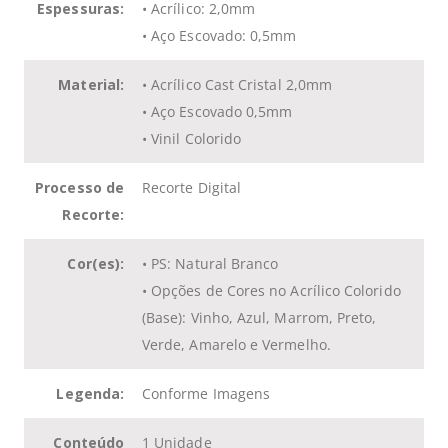
Espessuras:
• Acrílico: 2,0mm
• Aço Escovado: 0,5mm
Material:
• Acrílico Cast Cristal 2,0mm
• Aço Escovado 0,5mm
• Vinil Colorido
Processo de
Recorte Digital
Recorte:
Cor(es):
• PS: Natural Branco
• Opções de Cores no Acrílico Colorido
(Base): Vinho, Azul, Marrom, Preto,
Verde, Amarelo e Vermelho.
Legenda:
Conforme Imagens
Conteúdo
1 Unidade