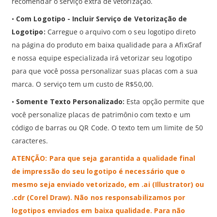
recomendar o serviço extra de vetorização.
•
Com Logotipo - Incluir Serviço de Vetorização de
Logotipo:
Carregue o arquivo com o seu logotipo direto
na página do produto
em baixa qualidade para a AfixGraf
e nossa equipe especializada irá vetorizar seu logotipo
para que você possa personalizar suas placas com a sua
marca. O serviço tem um custo de R$50,00.
•
Somente Texto Personalizado:
Esta opção permite que
você personalize placas de patrimônio com texto e um
código de barras ou QR Code. O texto tem um limite de 50
caracteres.
ATENÇÃO: Para que seja garantida a qualidade final
de impressão do seu logotipo é necessário que o
mesmo seja enviado vetorizado, em .ai (Illustrator) ou
.cdr (Corel Draw). Não nos responsabilizamos por
logotipos enviados em baixa qualidade. Para não