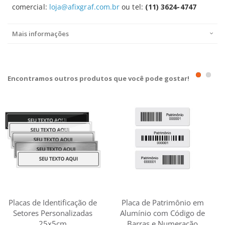
comercial:
loja@afixgraf.com.br
ou tel:
(11) 3624-4747
Mais informações
Encontramos outros produtos que você pode gostar!
Placas de Identificação de
Placa de Patrimônio em
Setores Personalizadas
Alumínio com Código de
25x5cm
Barras e Numeração