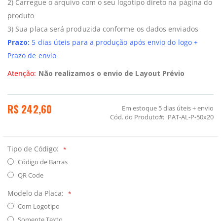
2) Carregue o arquivo com o seu logotipo direto na página do
produto
3) Sua placa será produzida conforme os dados enviados
Prazo:
5 dias úteis para a produção após envio do logo +
Prazo de envio
Atenção:
Não realizamos o envio de Layout Prévio
R$ 242,60
Em estoque
5 dias úteis + envio
Cód. do Produto
PAT-AL-P-50x20
Tipo de Código:
Código de Barras
QR Code
Modelo da Placa:
Com Logotipo
Somente Texto