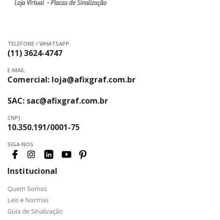
TELEFONE / WHATSAPP:
(11) 3624-4747
E-MAIL:
Comercial:
loja@afixgraf.com.br
SAC:
sac@afixgraf.com.br
CNPJ:
10.350.191/0001-75
SIGA-NOS
Institucional
Quem Somos
Leis e Normas
Guia de Sinalização