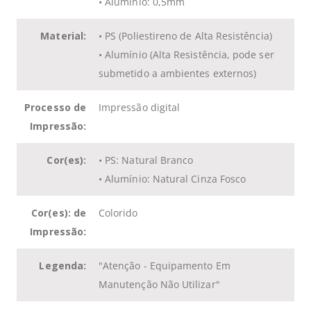
• Alumínio: 0,5mm
Material:
• PS (
Poliestireno
de Alta Resistência)
• Alumínio (Alta Resistência, pode ser
submetido a ambientes externos)
Processo de
Impressão digital
Impressão:
Cor(es):
• PS: Natural Branco
• Alumínio: Natural Cinza Fosco
Cor(es): de
Colorido
Impressão:
Legenda:
"Atenção - Equipamento Em
Manutenção Não Utilizar"