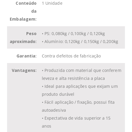
Conteúdo
1 Unidade
da
Embalagem:
Peso
• PS: 0,080kg / 0,100kg / 0,120kg
aproximado:
• Alumínio: 0,120kg / 0,150kg / 0,200kg
Garantia:
Contra defeitos de fabricação
Vantagens:
• Produzida com material que conferem
leveza e alta resistência a placa
• Ideal para aplicações que exijam um
produto durável
• Fácil aplicação / fixação, possui fita
autoadesiva
• Expectativa de vida superior a 15
anos