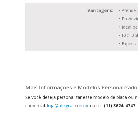
Vantagens:
• Atende
• Produzi
• Ideal p
• Fácil a
• Expecta
Mais Informações e Modelos Personalizado
Se você deseja personalizar esse modelo de placa ou
comercial:
loja@afixgraf.com.br
ou tel:
(11) 3624-4747