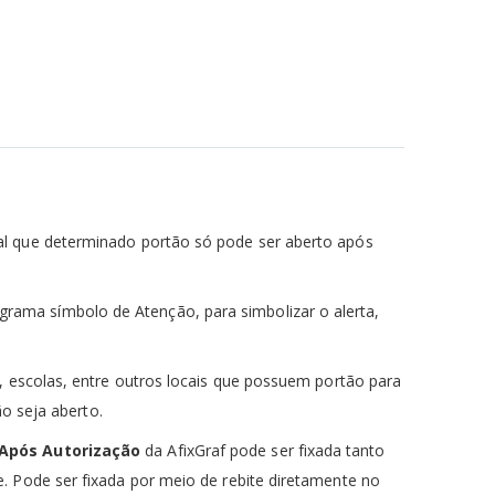
ocal que determinado portão só pode ser aberto após
grama símbolo de Atenção, para simbolizar o alerta,
, escolas, entre outros locais que possuem portão para
ão seja aberto.
 Após Autorização
da AfixGraf pode ser fixada tanto
. Pode ser fixada por meio de rebite diretamente no