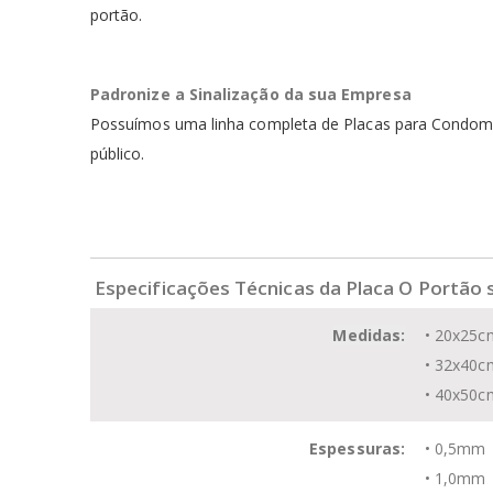
portão.
Padronize a Sinalização da sua
Empresa
Possuímos uma linha completa de Placas para Condomín
público.
Especificações Técnicas da Placa O Portão
Medidas:
• 20x25c
• 32x40c
• 40x50c
Espessuras:
• 0,5mm
• 1,0mm