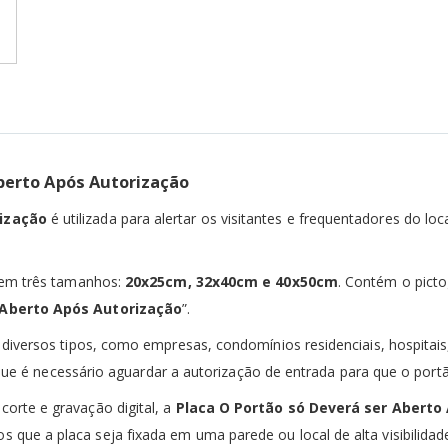
Aberto Após Autorização
rização
é utilizada para alertar os visitantes e frequentadores do l
l em três tamanhos:
20x25cm, 32x40cm e 40x50cm
. Contém o picto
 Aberto Após Autorização
”.
diversos tipos, como empresas, condomínios residenciais, hospitais
s que é necessário aguardar a autorização de entrada para que o port
orte e gravação digital, a
Placa O Portão só Deverá ser Aberto
ue a placa seja fixada em uma parede ou local de alta visibilidade