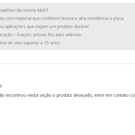
 padrões da norma ABNT
da com material que conferem leveza e alta resistência a placa
ara aplicações que exijam um produto durável
plicação / fixação, possui fita auto-adesiva
tiva de vida superior a 15 anos
s
 não encontrou nesta seção o produto desejado, entre em contato 