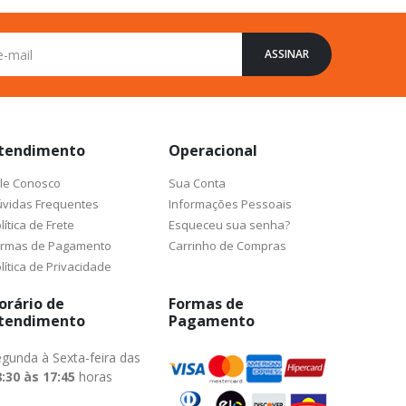
ASSINAR
tendimento
Operacional
le Conosco
Sua Conta
vidas Frequentes
Informações Pessoais
lítica de Frete
Esqueceu sua senha?
ormas de Pagamento
Carrinho de Compras
lítica de Privacidade
orário de
Formas de
tendimento
Pagamento
gunda à Sexta-feira das
:30 às 17:45
horas